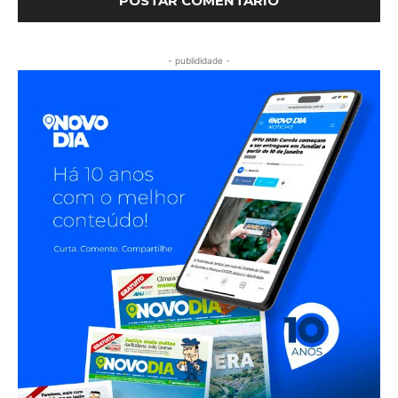
- publididade -