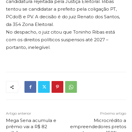
candidatura rejeitada pela Justiça Eleitoral. Ribas
tentou se candidatar a prefeito pela coligação PT,
PCdoB e PV. A decisão é do juiz Renato dos Santos,
da 354 Zona Eleitoral.
No despacho, o juiz citou que Toninho Ribas está
com os direitos políticos suspensos até 2027 –
portanto, inelegível.
Artigo anterior
Próximo artigo
Mega Sena acumula e
Microcrédito a
prêmio vai a R$ 82
empreendedores pretos