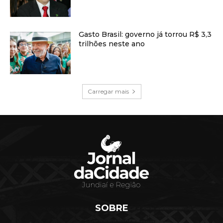
Gasto Brasil: governo já torrou R$ 3,3
trilhões neste ano
Carregar mais
SOBRE