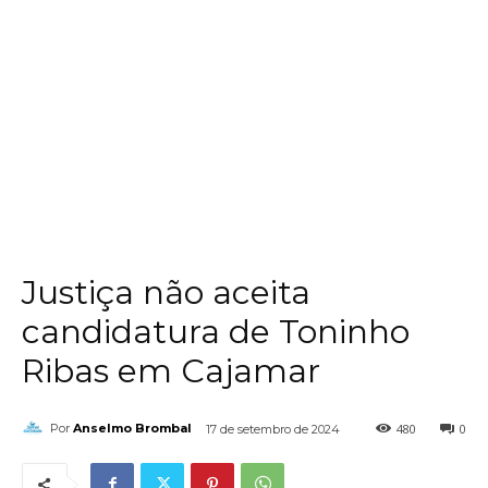
Justiça não aceita
candidatura de Toninho
Ribas em Cajamar
480
0
Por
Anselmo Brombal
17 de setembro de 2024