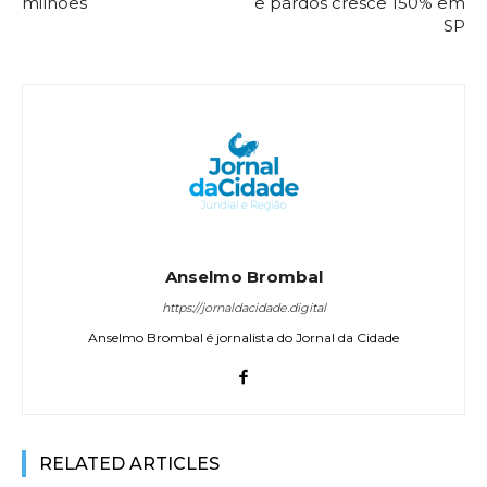
milhões
e pardos cresce 150% em
SP
Anselmo Brombal
https://jornaldacidade.digital
Anselmo Brombal é jornalista do Jornal da Cidade
RELATED ARTICLES