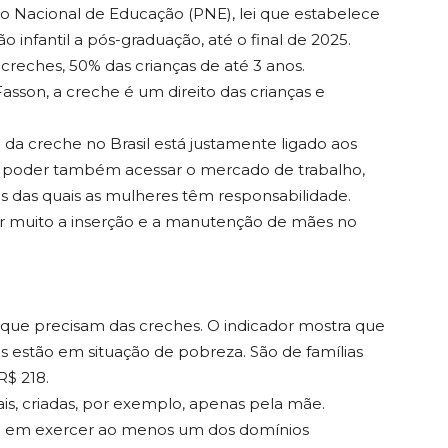
ano Nacional de Educação (PNE), lei que estabelece
infantil a pós-graduação, até o final de 2025.
s creches, 50% das crianças de até 3 anos.
sson, a creche é um direito das crianças e
da creche no Brasil está justamente ligado aos
 poder também acessar o mercado de trabalho,
des das quais as mulheres têm responsabilidade.
ar muito a inserção e a manutenção de mães no
s que precisam das creches. O indicador mostra que
nos estão em situação de pobreza. São de famílias
R$ 218.
is, criadas, por exemplo, apenas pela mãe.
de em exercer ao menos um dos domínios