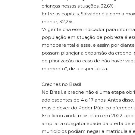
crianças nessas situações, 32,6%.
Entre as capitais, Salvador é a com a ma
menor, 32,2%.
“A gente cria esse indicador para informa
população em situação de pobreza é ess
monoparental é esse, e assim por diante. 
possam planejar a expansão da creche, p
de priorização no caso de não haver vaga
momento”, diz a especialista.
Creches no Brasil
No Brasil, a creche não é uma etapa obri
adolescentes de 4 a 17 anos. Antes disso,
mas é dever do Poder Público oferecer
Isso ficou ainda mais claro em 2022, apó
ampliar a obrigatoriedade da oferta de 
municípios podiam negar a matrícula ale