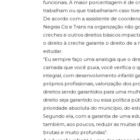
funcionais. A maior porcentagem é de c
trabalham ou que trabalhariam caso tive
De acordo com a assistente de coordena
Negras Cis e Trans na organização não gov
creches e outros direitos básicos impac
o direito à creche garante o direito de 
estudar.
“Eu sempre faço uma analogia que o dir
camada que você puxa, você verifica o
integral, com desenvolvimento infantil 
próprios profissionais, valorização dos 
direitos sendo garantidos para uma mulh
direito seja garantido ou essa política p
prioridade absoluta do município, do est
Segundo ela, com a garantia de uma edu
também, aos poucos, reduzir as muitas d
brutais e muito profundas”.