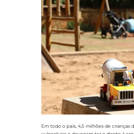
Em todo o país, 4,5 milhões de crianças
vulneráveis e deveriam ter o direito à c