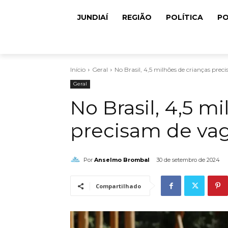
JUNDIAÍ
REGIÃO
POLÍTICA
PO
Início
Geral
No Brasil, 4,5 milhões de crianças pre
Geral
No Brasil, 4,5 m
precisam de va
Por
Anselmo Brombal
30 de setembro de 2024
Compartilhado