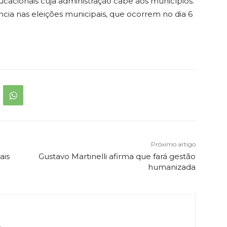
ucacionais cuja administração cabe aos municípios.
a nas eleições municipais, que ocorrem no dia 6
Próximo artigo
ais
Gustavo Martinelli afirma que fará gestão
humanizada