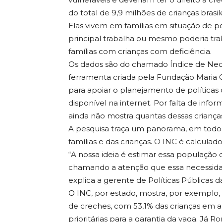
do total de 9,9 milhões de crianças brasile
Elas vivem em famílias em situação de 
principal trabalha ou mesmo poderia tr
famílias com crianças com deficiência.
Os dados são do chamado Índice de Nece
ferramenta criada pela Fundação Maria Ce
para apoiar o planejamento de políticas 
disponível na internet. Por falta de infor
ainda não mostra quantas dessas crianças
A pesquisa traça um panorama, em todo o
famílias e das crianças. O INC é calcula
“A nossa ideia é estimar essa população 
chamando a atenção que essa necessidade
explica a gerente de Políticas Públicas 
O INC, por estado, mostra, por exemplo,
de creches, com 53,1% das crianças em 
prioritárias para a garantia da vaga. J