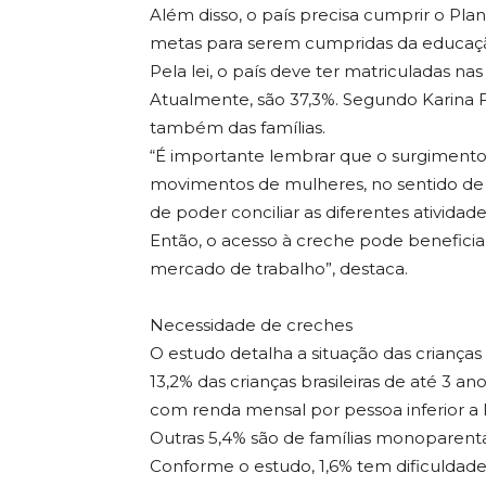
Além disso, o país precisa cumprir o Pl
metas para serem cumpridas da educação 
Pela lei, o país deve ter matriculadas na
Atualmente, são 37,3%. Segundo Karina Fa
também das famílias.
“É importante lembrar que o surgimento 
movimentos de mulheres, no sentido de
de poder conciliar as diferentes ativida
Então, o acesso à creche pode benefici
mercado de trabalho”, destaca.
Necessidade de creches
O estudo detalha a situação das criança
13,2% das crianças brasileiras de até 3 a
com renda mensal por pessoa inferior a 
Outras 5,4% são de famílias monoparenta
Conforme o estudo, 1,6% tem dificulda