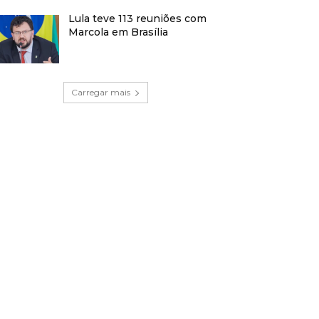
Lula teve 113 reuniões com
Marcola em Brasília
Carregar mais