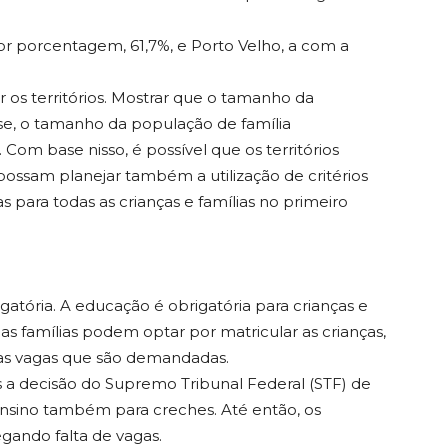
ior porcentagem, 61,7%, e Porto Velho, a com a
r os territórios. Mostrar que o tamanho da
e, o tamanho da população de família
Com base nisso, é possível que os territórios
ossam planejar também a utilização de critérios
s para todas as crianças e famílias no primeiro
gatória. A educação é obrigatória para crianças e
 as famílias podem optar por matricular as crianças,
 as vagas que são demandadas.
s a decisão do Supremo Tribunal Federal (STF) de
ensino também para creches. Até então, os
gando falta de vagas.