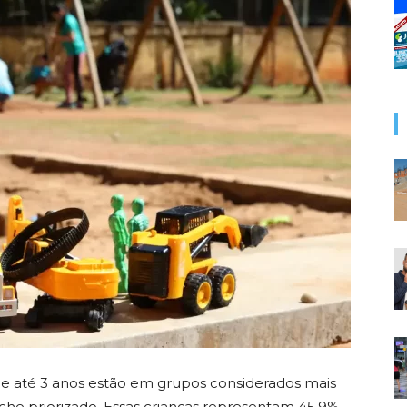
 de até 3 anos estão em grupos considerados mais
reche priorizado. Essas crianças representam 45,9%