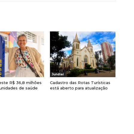
Jundiaí
veste R$ 36,8 milhões
Cadastro das Rotas Turísticas
unidades de saúde
está aberto para atualização