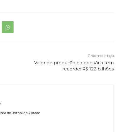
Próximo artigo
Valor de produção da pecuária tem
recorde: R$ 122 bilhões
l
sta do Jornal da Cidade