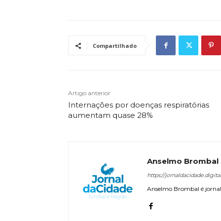
Compartilhado
Artigo anterior
Internações por doenças respiratórias
aumentam quase 28%
Anselmo Brombal
https://jornaldacidade.digita
Anselmo Brombal é jornali