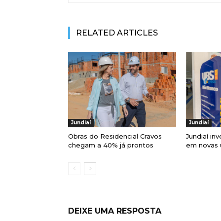
RELATED ARTICLES
Jundiaí
Jundiaí
Obras do Residencial Cravos
Jundiaí in
chegam a 40% já prontos
em novas 
DEIXE UMA RESPOSTA