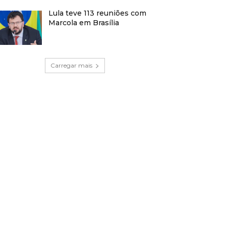
Lula teve 113 reuniões com
Marcola em Brasília
Carregar mais