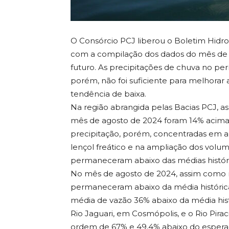
O Consórcio PCJ liberou o Boletim Hidro
com a compilação dos dados do mês de 
futuro. As precipitações de chuva no pe
porém, não foi suficiente para melhorar
tendência de baixa.
Na região abrangida pelas Bacias PCJ, a
mês de agosto de 2024 foram 14% acima 
precipitação, porém, concentradas em a
lençol freático e na ampliação dos volum
permaneceram abaixo das médias históri
No mês de agosto de 2024, assim como no
permaneceram abaixo da média históric
média de vazão 36% abaixo da média his
Rio Jaguari, em Cosmópolis, e o Rio Pira
ordem de 67% e 49,4% abaixo do espera