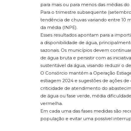
para mais ou para menos das médias do
Para o trimestre subsequente (setembr
tendência de chuvas variando entre 10
da média (INPE).
Esses resultados apontam para a import
a disponibilidade de água, principalment
sazonais. Os municípios devem contin
de água bruta e persistir com as iniciat
sustentável da água, visando reduzir o de
O Consórcio mantém a Operação Estiag
estiagem 2024 e sugestões de ações de 
criticidade de atendimento do abasteci
de água ou fase verde, média dificuldade 
vermelha.
Em cada uma das fases medidas são rec
população e evitar uma possível interru