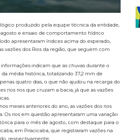
lógico produzido pela equipe técnica da entidade,
agosto e ensaio de comportamento hídrico
ríodo apresentaram índices acima do esperado,
 as vazões dos Rios da região, que seguem com
s informações indicam que as chuvas durante o
da média histórica, totalizando 37,2 mm de
penas quatro dias, o que não ajudou na recarga do
es nos rios que cruzam a bacia, já que as vazões
cas.
s meses anteriores do ano, as vazões dos rios
a. Os rios em questão apresentaram uma variação
tórica para o mês de agosto, com destaque para o
cicaba, em Piracicaba, que registraram vazões na
do, respectivamente.