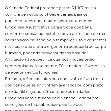
O Senado Federal pretende gastar R$ 167 mil na
compra de novos colchões e camas para os
parlamentares que moram nos apartamentos
funcionais. A justificativa para a troca dos bens,
conforme consta no edital, se deve ao “estado de má
conservação causada pelo tempo de uso e desgastes
naturais, o que afeta a ergonomia adequada ao corpo
humano, podendo provocar danos à saúde”.
A licitação não especifica quantos imóveis serão
contemplados. Atualmente, 58 senadores fazem uso
de apartamentos funcionais.
Em nota, o Senado informou que avalia e faz a troca
dos bens que se encontram avariados ou com prazo
de vida útil esgotado, “mantendo as unidades
funcionais administradas pelo Senado Federal em
condições de habitabilidade para uso dos
parlamentares”. A Casa acrescentou que os colchões