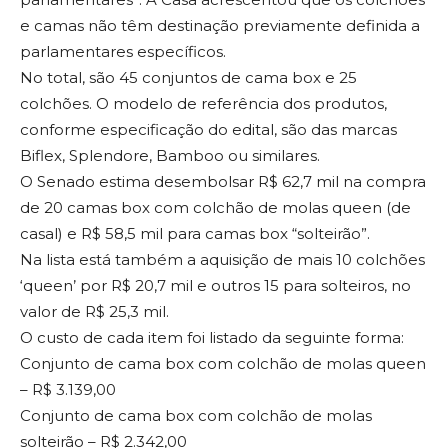
e camas não têm destinação previamente definida a
parlamentares específicos.
No total, são 45 conjuntos de cama box e 25
colchões. O modelo de referência dos produtos,
conforme especificação do edital, são das marcas
Biflex, Splendore, Bamboo ou similares.
O Senado estima desembolsar R$ 62,7 mil na compra
de 20 camas box com colchão de molas queen (de
casal) e R$ 58,5 mil para camas box “solteirão”.
Na lista está também a aquisição de mais 10 colchões
‘queen’ por R$ 20,7 mil e outros 15 para solteiros, no
valor de R$ 25,3 mil.
O custo de cada item foi listado da seguinte forma:
Conjunto de cama box com colchão de molas queen
– R$ 3.139,00
Conjunto de cama box com colchão de molas
solteirão – R$ 2.342,00