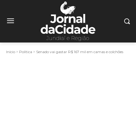
Início
Política
Senado vai gastar R$ 167 mil em camas e colchões