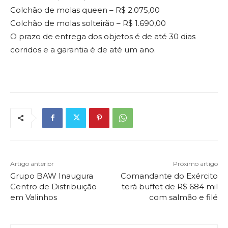
Colchão de molas queen – R$ 2.075,00
Colchão de molas solteirão – R$ 1.690,00
O prazo de entrega dos objetos é de até 30 dias
corridos e a garantia é de até um ano.
Artigo anterior
Próximo artigo
Grupo BAW Inaugura
Comandante do Exército
Centro de Distribuição
terá buffet de R$ 684 mil
em Valinhos
com salmão e filé