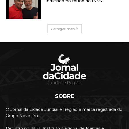
indiciado no roubo do INSS
Carregar mais
SOBRE
O Jornal da Cidade Jundiaí e Região é marca registrada do
Grupo Novo Dia.
Registro no INPI (Instituto Nacional de Marcas e