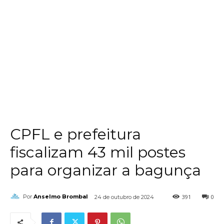
CPFL e prefeitura
fiscalizam 43 mil postes
para organizar a bagunça
391
0
Por
Anselmo Brombal
24 de outubro de 2024