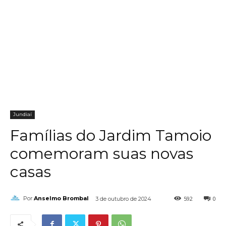
Jundiaí
Famílias do Jardim Tamoio
comemoram suas novas
casas
592
0
Por
Anselmo Brombal
3 de outubro de 2024