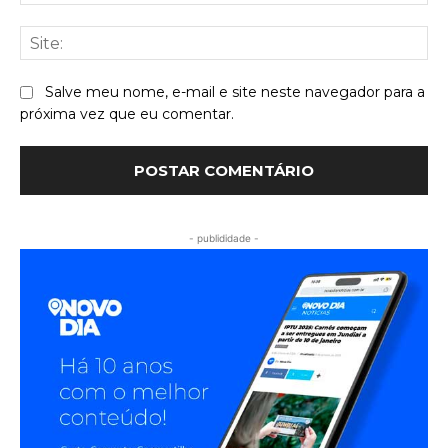
mai
Sit
Salve meu nome, e-mail e site neste navegador para a
próxima vez que eu comentar.
- publididade -