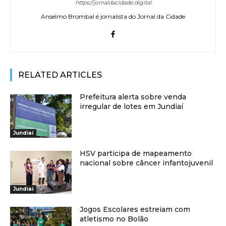
https://jornaldacidade.digital
Anselmo Brombal é jornalista do Jornal da Cidade
RELATED ARTICLES
Prefeitura alerta sobre venda
irregular de lotes em Jundiaí
Jundiaí
HSV participa de mapeamento
nacional sobre câncer infantojuvenil
Jundiaí
Jogos Escolares estreiam com
atletismo no Bolão