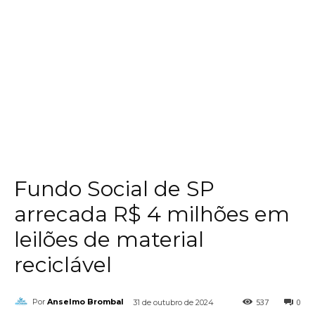
Fundo Social de SP
arrecada R$ 4 milhões em
leilões de material
reciclável
537
0
Por
Anselmo Brombal
31 de outubro de 2024