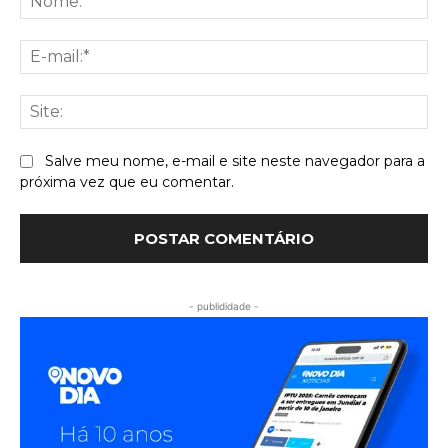
E-
mai
Sit
Salve meu nome, e-mail e site neste navegador para a
próxima vez que eu comentar.
- publididade -