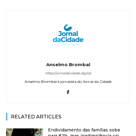
Anselmo Brombal
https://jornaldacidade.digital
Anselmo Brombal é jornalista do Jornal da Cidade
RELATED ARTICLES
Endividamento das famílias sobe
para 82%, mas inadimplência cai