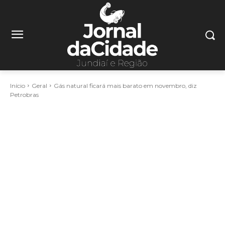
Início
Geral
Gás natural ficará mais barato em novembro, diz
Petrobras