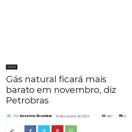
Geral
Gás natural ficará mais
barato em novembro, diz
Petrobras
401
0
Por
Anselmo Brombal
15 de outubro de 2024