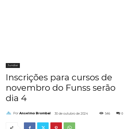
Jundiaí
Inscrições para cursos de
novembro do Funss serão
dia 4
546
0
Por
Anselmo Brombal
30 de outubro de 2024