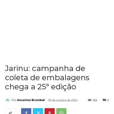
Jarinu: campanha de
coleta de embalagens
chega a 25ª edição
563
0
Por
Anselmo Brombal
30 de outubro de 2024