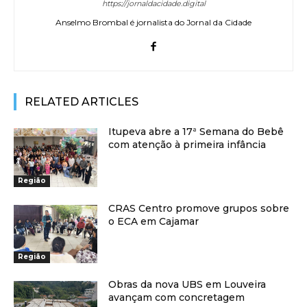
https://jornaldacidade.digital
Anselmo Brombal é jornalista do Jornal da Cidade
RELATED ARTICLES
Itupeva abre a 17ª Semana do Bebê
com atenção à primeira infância
Região
CRAS Centro promove grupos sobre
o ECA em Cajamar
Região
Obras da nova UBS em Louveira
avançam com concretagem