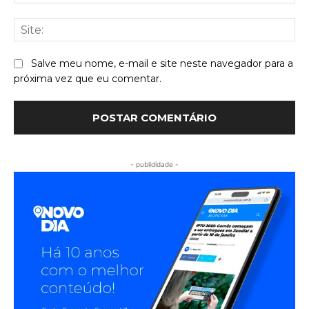
mai
Sit
Salve meu nome, e-mail e site neste navegador para a
próxima vez que eu comentar.
- publididade -