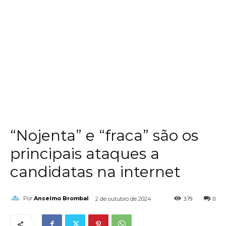
“Nojenta” e “fraca” são os
principais ataques a
candidatas na internet
379
0
Por
Anselmo Brombal
2 de outubro de 2024