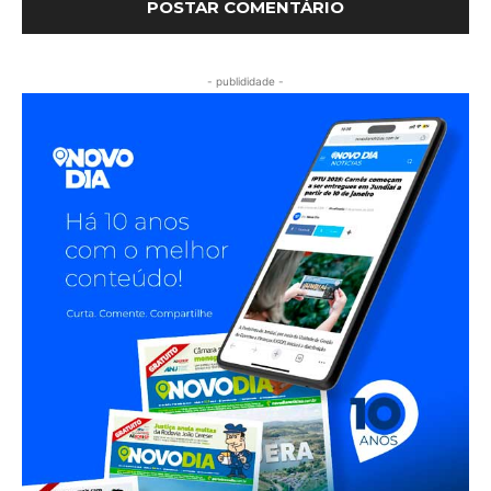
- publididade -