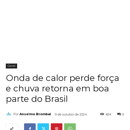
Geral
Onda de calor perde força
e chuva retorna em boa
parte do Brasil
424
0
Por
Anselmo Brombal
9 de outubro de 2024