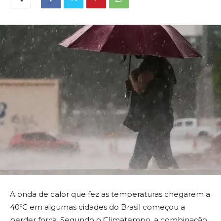
A onda de calor que fez as temperaturas chegarem a
40ºC em algumas cidades do Brasil começou a
perder força. Segundo o Climatempo, a combinação