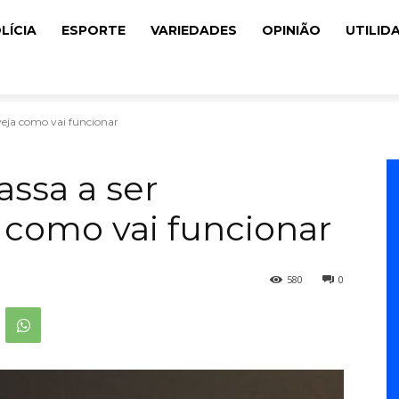
LÍCIA
ESPORTE
VARIEDADES
OPINIÃO
UTILID
veja como vai funcionar
ssa a ser
a como vai funcionar
580
0