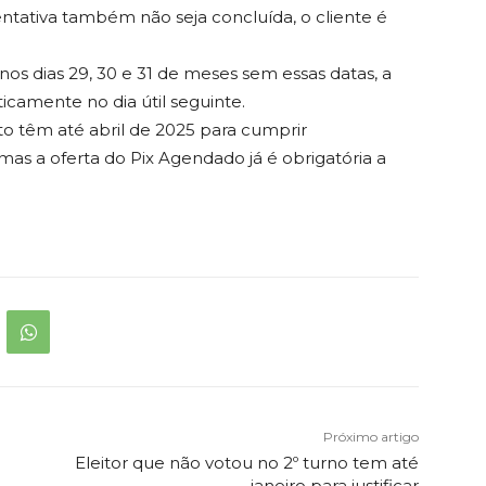
entativa também não seja concluída, o cliente é
s dias 29, 30 e 31 de meses sem essas datas, a
ticamente no dia útil seguinte.
to têm até abril de 2025 para cumprir
as a oferta do Pix Agendado já é obrigatória a
Próximo artigo
Eleitor que não votou no 2º turno tem até
janeiro para justificar