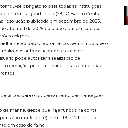
ornou-se obrigatório para todas as instituições
sde ontem, segunda-feira (28). O Banco Central
uma resolução publicada em dezembro de 2023,
o até abril de 2025 para que as instituições se
ões exigidos.
melhante ao débito automático, permitindo que o
m realizadas automaticamente em datas
usuário pode autorizar a realização de
 cada operação, proporcionando mais comodidade e
rentes.
specíficos para o processamento das transações
ito da manhã, desde que haja fundos na conta;
or saldo insuficiente): entre 18 e 21 horas do
nte em caso de falha;