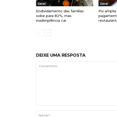
Geral
Geral
Endividamento das famílias
Pix amplia
sobe para 82%, mas
pagament
inadimplência cai
restaurant
DEIXE UMA RESPOSTA
Comentário: