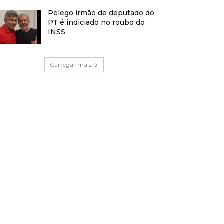
Pelego irmão de deputado do
PT é indiciado no roubo do
INSS
Carregar mais