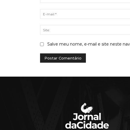
Salve meu nome, e-mail e site neste na