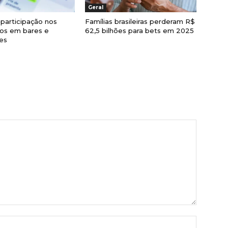
Geral
 participação nos
Famílias brasileiras perderam R$
os em bares e
62,5 bilhões para bets em 2025
es
Nome:*