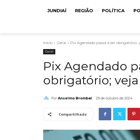
JUNDIAÍ
REGIÃO
POLÍTICA
PO
Início
Geral
Pix Agendado passa a ser obrigatório; 
Geral
Pix Agendado pa
obrigatório; vej
Por
Anselmo Brombal
29 de outubro de 2024
Compartilhado