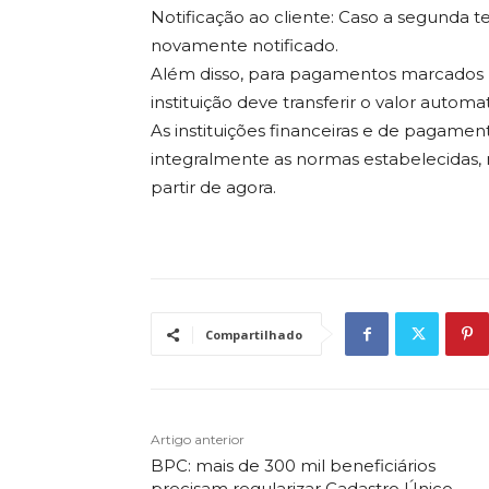
Notificação ao cliente: Caso a segunda t
novamente notificado.
Além disso, para pagamentos marcados no
instituição deve transferir o valor automa
As instituições financeiras e de pagamen
integralmente as normas estabelecidas, m
partir de agora.
Compartilhado
Artigo anterior
BPC: mais de 300 mil beneficiários
precisam regularizar Cadastro Único