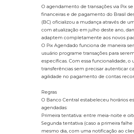
O agendamento de transações via Pix se t
financeiras e de pagamento do Brasil de
(BC) oficializou a mudança através de 
com atualização em julho deste ano, dand
adaptem completamente aos novos padr
O Pix Agendado funciona de maneira se
usuário programe transações para sere
específicas. Com essa funcionalidade, o 
transferências sem precisar autenticar
agilidade no pagamento de contas recor
Regras
O Banco Central estabeleceu horários e
agendadas:
Primeira tentativa: entre meia-noite e o
Segunda tentativa (caso a primeira falhe p
mesmo dia, com uma notificação ao clie