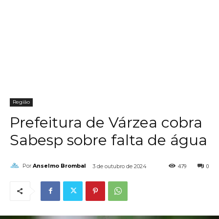
Região
Prefeitura de Várzea cobra
Sabesp sobre falta de água
479
0
Por
Anselmo Brombal
3 de outubro de 2024