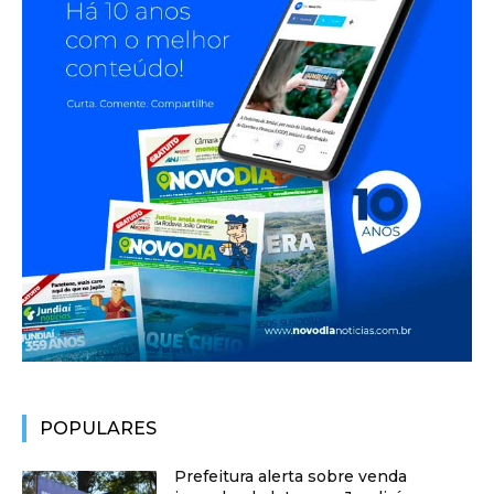
POPULARES
Prefeitura alerta sobre venda