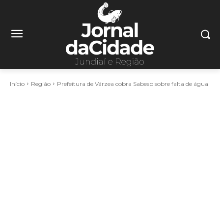
Início
Região
Prefeitura de Várzea cobra Sabesp sobre falta de água