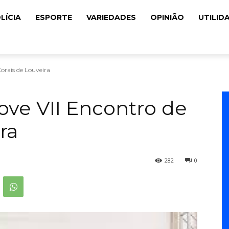
LÍCIA
ESPORTE
VARIEDADES
OPINIÃO
UTILID
orais de Louveira
ove VII Encontro de
ra
282
0