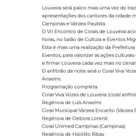
Louveira será palco mais uma vez do trad
apresentações dos cantores da cidade m
Campinas e Várzea Paulista.
O VII Encontro de Corais de Louveira ac
horas, no Salão de Cultura e Eventos Mig
Esta é mais uma realização da Prefeitura
Eventos, para valorizar as ações culturai
e firmar Louveira cada vez mais no cenári
O anfitrião da noite será o Coral Viva Vo
Anselmi.
Programação completa:
Coral Viva Vozes de Louveira (coral anfitri
Regência de Luís Anselmi
Coral Municipal Várzea Encanto (Várzea P
Regência de Debora Lorenti
Coral Unimed Campinas (Campinas)
Regência de Hipólito Ribas