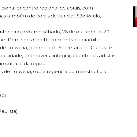
icional encontro regional de corais, com
as também de corais de Jundiaí, São Paulo,
ontece no próximo sábado, 26 de outubro, às 20
uel Domingos Coletti, com entrada gratuita.
 de Louveira, por meio da Secretaria de Cultura e
s da cidade, promover a integração entre os artistas
o cultural da região.
zes de Louveira, sob a regência do maestro Luís
ão)
aulista)