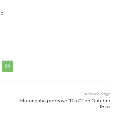
ho
Próximo artigo
Morungaba promove “Dia D” do Outubro
Rosa