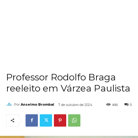
Professor Rodolfo Braga
reeleito em Várzea Paulista
446
0
Por
Anselmo Brombal
7 de outubro de 2024