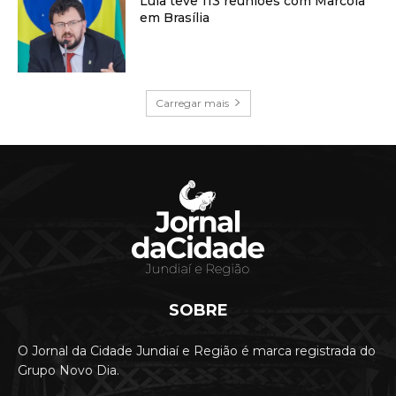
Lula teve 113 reuniões com Marcola
em Brasília
Carregar mais
SOBRE
O Jornal da Cidade Jundiaí e Região é marca registrada do
Grupo Novo Dia.