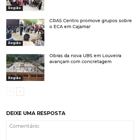
Região
CRAS Centro promove grupos sobre
o ECA em Cajamar
Região
Obras da nova UBS em Louveira
avançam com concretagem
Região
DEIXE UMA RESPOSTA