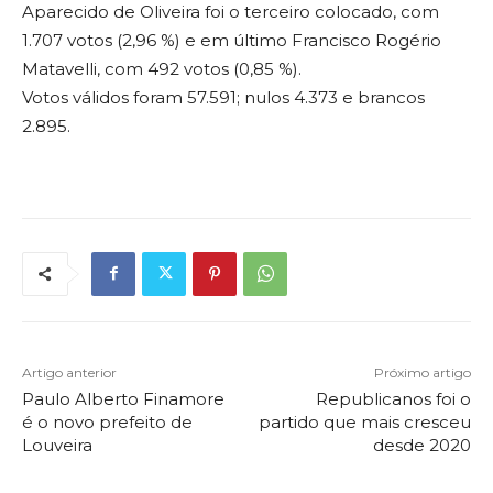
Aparecido de Oliveira foi o terceiro colocado, com
1.707 votos (2,96 %) e em último Francisco Rogério
Matavelli, com 492 votos (0,85 %).
Votos válidos foram 57.591; nulos 4.373 e brancos
2.895.
Artigo anterior
Próximo artigo
Paulo Alberto Finamore
Republicanos foi o
é o novo prefeito de
partido que mais cresceu
Louveira
desde 2020