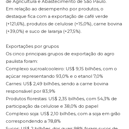
de Agricultura e Abastecimento de São Paulo.
Em relação ao desempenho por produtos, o
destaque fica com a exportação de café verde
(+121,6%), produtos de celulose (+15,0%), carne bovina
(+39,0%) e suco de laranja (+27,5%).
Exportações por grupos
Os cinco principais grupos de exportação do agro
paulista foram:
Complexo sucroalcooleiro: US$ 9,15 bilhões, com o
açúcar representando 93,0% e o etanol 7,0%
Carnes: US$ 2,49 bilhões, sendo a carne bovina
responsável por 83,9%
Produtos florestais: US$ 2,35 bilhões, com 54,3% de
participação da celulose e 38,0% do papel
Complexo soja: US$ 2,10 bilhões, com a soja em grão
correspondendo a 78,8%
Sucos: US$ 2 bilhões, dos quais 98% foram sucos de