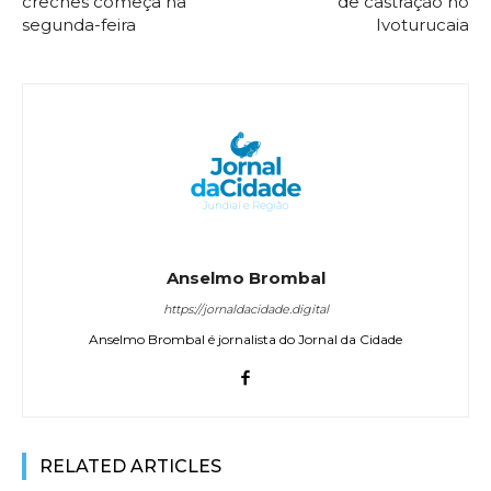
creches começa na
de castração no
segunda-feira
Ivoturucaia
Anselmo Brombal
https://jornaldacidade.digital
Anselmo Brombal é jornalista do Jornal da Cidade
RELATED ARTICLES