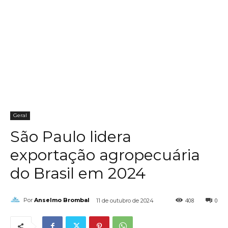
Geral
São Paulo lidera
exportação agropecuária
do Brasil em 2024
408
0
Por
Anselmo Brombal
11 de outubro de 2024