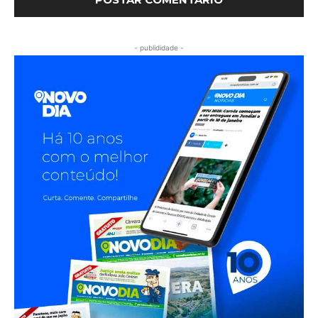
- publididade -