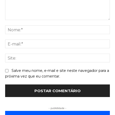
Comentário:
No
E-
mai
Sit
Salve meu nome, e-mail e site neste navegador para a
próxima vez que eu comentar.
- publididade -