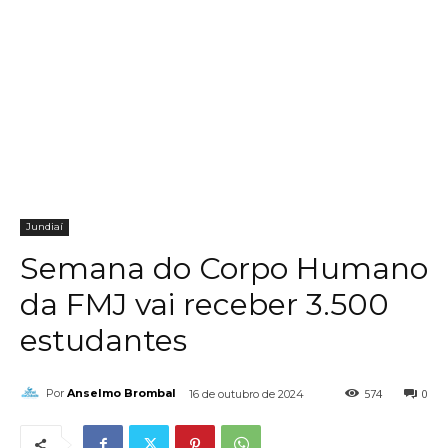
Jundiaí
Semana do Corpo Humano
da FMJ vai receber 3.500
estudantes
574
0
Por
Anselmo Brombal
16 de outubro de 2024