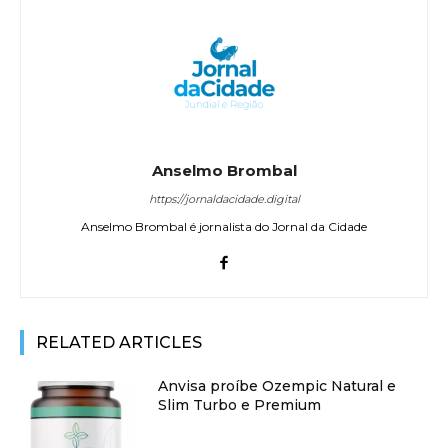
Anselmo Brombal
https://jornaldacidade.digital
Anselmo Brombal é jornalista do Jornal da Cidade
RELATED ARTICLES
Anvisa proíbe Ozempic Natural e
Slim Turbo e Premium