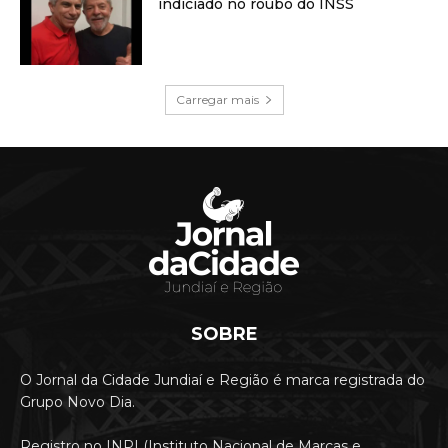
indiciado no roubo do INSS
Carregar mais
SOBRE
O Jornal da Cidade Jundiaí e Região é marca registrada do
Grupo Novo Dia.
Registro no INPI (Instituto Nacional de Marcas e