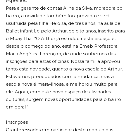
espelhos.
Para a gerente de contas Aline da Silva, moradora do
bairro, a novidade também foi aprovada e será
usufruída pela filha Heloísa, de três anos, na aula de
Ballet infantil, e pelo Arthur, de oito anos, inscrito para
o Muay Thai. “O Arthur já estudou neste espaço e,
desde o começo do ano, está na Emeb Professora
Maria Angélica Lorençon, de onde soubemos das
inscrições para estas oficinas. Nossa família aprovou
tanto esta novidade, quanto a nova escola do Arthur.
Estávamos preocupados com a mudança, mas a
escola nova é maravilhosa, e melhorou muito para
ele. Agora, com este novo espaço de atividades
culturais, surgem novas oportunidades para o bairro
em geral.”
Inscrições
Os interessados em participar deste módulo das