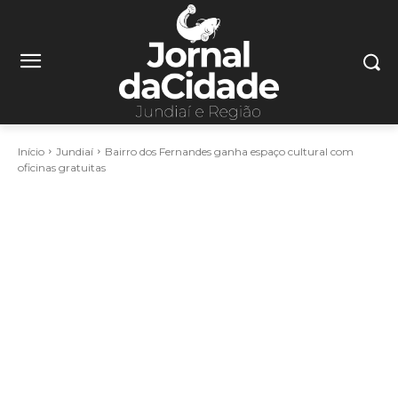
Início
Jundiaí
Bairro dos Fernandes ganha espaço cultural com
oficinas gratuitas