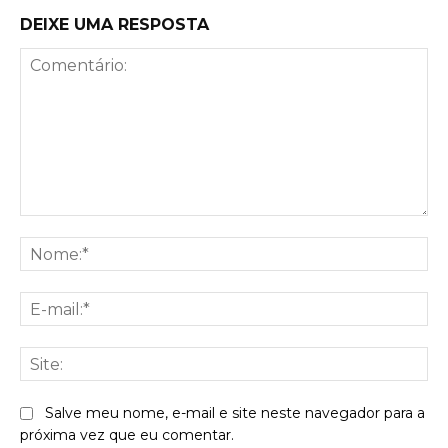
DEIXE UMA RESPOSTA
Comentário:
No
E-
mai
Sit
Salve meu nome, e-mail e site neste navegador para a
próxima vez que eu comentar.