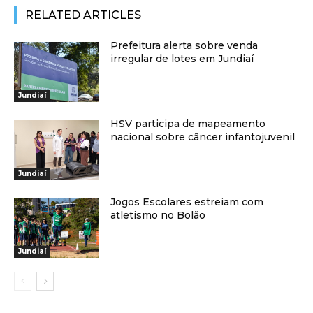
RELATED ARTICLES
Prefeitura alerta sobre venda
irregular de lotes em Jundiaí
Jundiaí
HSV participa de mapeamento
nacional sobre câncer infantojuvenil
Jundiaí
Jogos Escolares estreiam com
atletismo no Bolão
Jundiaí