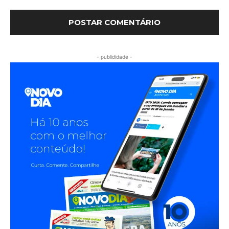
- publididade -