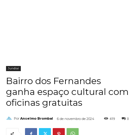
Jundiaí
Bairro dos Fernandes
ganha espaço cultural com
oficinas gratuitas
419
0
Por
Anselmo Brombal
6 de novembro de 2024