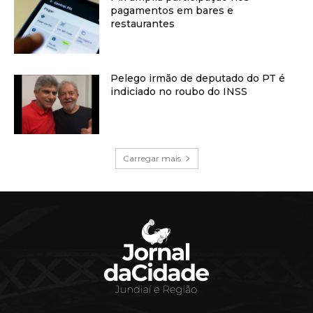
pagamentos em bares e
restaurantes
Pelego irmão de deputado do PT é
indiciado no roubo do INSS
Carregar mais