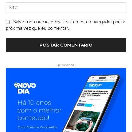
Sit
Salve meu nome, e-mail e site neste navegador para a
próxima vez que eu comentar.
- publididade -