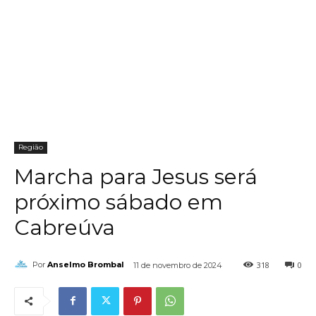
Região
Marcha para Jesus será
próximo sábado em
Cabreúva
318
0
Por
Anselmo Brombal
11 de novembro de 2024