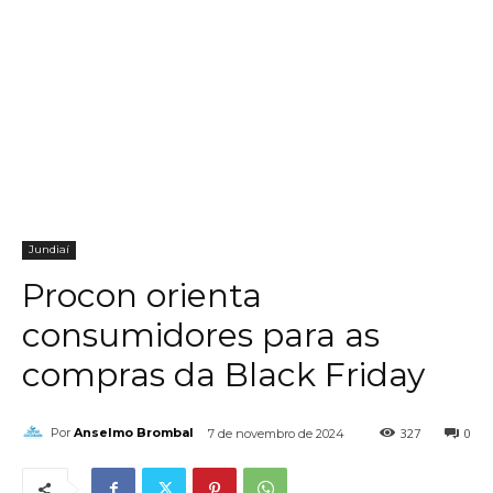
Jundiaí
Procon orienta
consumidores para as
compras da Black Friday
327
0
Por
Anselmo Brombal
7 de novembro de 2024