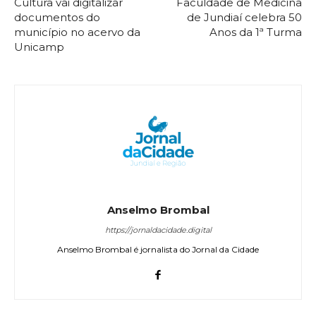
Cultura vai digitalizar
Faculdade de Medicina
documentos do
de Jundiaí celebra 50
município no acervo da
Anos da 1ª Turma
Unicamp
Anselmo Brombal
https://jornaldacidade.digital
Anselmo Brombal é jornalista do Jornal da Cidade