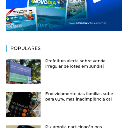
POPULARES
Prefeitura alerta sobre venda
irregular de lotes em Jundiaí
Endividamento das famílias sobe
para 82%, mas inadimplência cai
Pix amplia participação nos