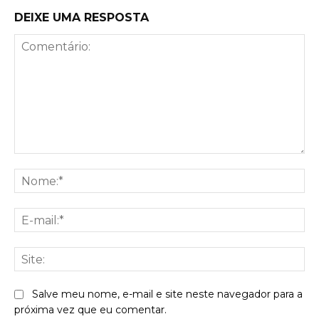
DEIXE UMA RESPOSTA
Comentário:
No
E-
mai
Sit
Salve meu nome, e-mail e site neste navegador para a
próxima vez que eu comentar.