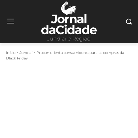
Início
Jundiaí
Procon orienta consumidores para as compras da
Black Friday