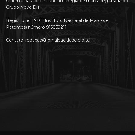
O Jornal da Cidade Jundiaí e Região é marca registrada do
Grupo Novo Dia.
Registro no INPI (Instituto Nacional de Marcas e
Patentes) número 915859211
Contato: redacao@jornaldacidade.digital