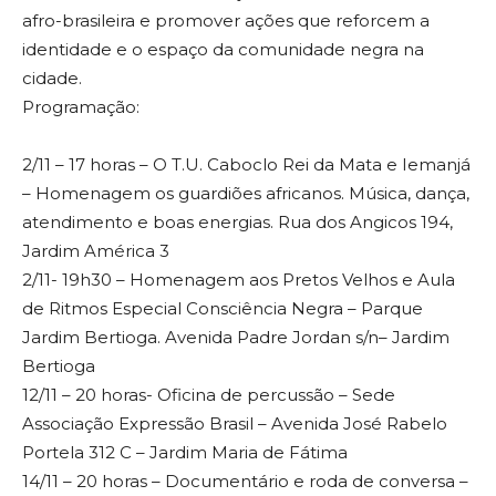
afro-brasileira e promover ações que reforcem a
identidade e o espaço da comunidade negra na
cidade.
Programação:
2/11 – 17 horas – O T.U. Caboclo Rei da Mata e Iemanjá
– Homenagem os guardiões africanos. Música, dança,
atendimento e boas energias. Rua dos Angicos 194,
Jardim América 3
2/11- 19h30 – Homenagem aos Pretos Velhos e Aula
de Ritmos Especial Consciência Negra – Parque
Jardim Bertioga. Avenida Padre Jordan s/n– Jardim
Bertioga
12/11 – 20 horas- Oficina de percussão – Sede
Associação Expressão Brasil – Avenida José Rabelo
Portela 312 C – Jardim Maria de Fátima
14/11 – 20 horas – Documentário e roda de conversa –