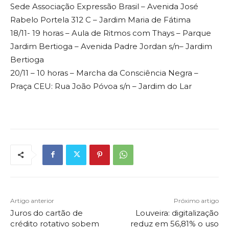
Sede Associação Expressão Brasil – Avenida José
Rabelo Portela 312 C – Jardim Maria de Fátima
18/11- 19 horas – Aula de Ritmos com Thays – Parque
Jardim Bertioga – Avenida Padre Jordan s/n– Jardim
Bertioga
20/11 – 10 horas – Marcha da Consciência Negra –
Praça CEU: Rua João Póvoa s/n – Jardim do Lar
Artigo anterior
Próximo artigo
Juros do cartão de
Louveira: digitalização
crédito rotativo sobem
reduz em 56,81% o uso