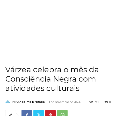
Várzea celebra o mês da
Consciência Negra com
atividades culturais
711
0
Por
Anselmo Brombal
1 de novembro de 2024