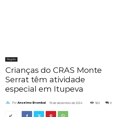
Região
Crianças do CRAS Monte
Serrat têm atividade
especial em Itupeva
503
0
Por
Anselmo Brombal
19 de dezembro de 2024