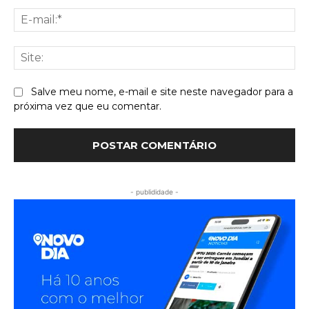
E-
mai
Sit
Salve meu nome, e-mail e site neste navegador para a
próxima vez que eu comentar.
- publididade -