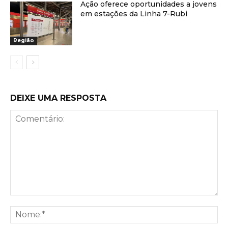
Ação oferece oportunidades a jovens
em estações da Linha 7-Rubi
Região
DEIXE UMA RESPOSTA
Comentário:
No