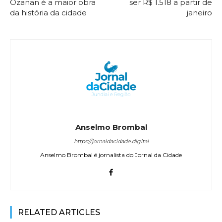
Ozanan é a maior obra
ser R$ 1.518 a partir de
da história da cidade
janeiro
Anselmo Brombal
https://jornaldacidade.digital
Anselmo Brombal é jornalista do Jornal da Cidade
RELATED ARTICLES