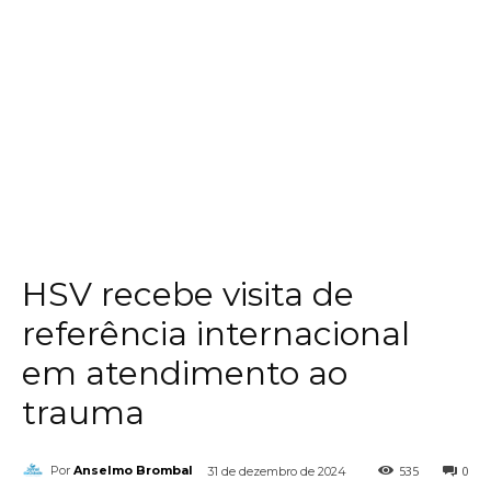
HSV recebe visita de
referência internacional
em atendimento ao
trauma
535
0
Por
Anselmo Brombal
31 de dezembro de 2024