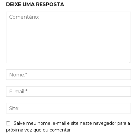
DEIXE UMA RESPOSTA
Comentário:
No
E-
mai
Sit
Salve meu nome, e-mail e site neste navegador para a
próxima vez que eu comentar.