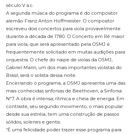
século V a.c.
A segunda música do programa é do compositor
alemão Franz Anton Hoffmeister. O compositor
escreveu dois concertos para viola provavelmente
durante a década de 1780. O Concerto em Ré maior
para viola, que será apresentado pela OSMJ é
frequentemente solicitado em muitas audições para
orquestra. O chefe do naipe de violas da OSMJ,
Gabriel Marin, um dos mais importantes violistas do
Brasil, será o solista dessa noite.
Encerrando o programa, a OSMJ apresenta uma das
mais conhecidas sinfonias de Beethoven, a Sinfonia
Nº7. A obra é intensa, rítmica e cheia de energia. Em
contraste, seu segundo movimento, o mais popular
desde sua estréia, tem uma construção de passos
sólidos, solenes e gentis.
“É uma felicidade poder trazer esse programa para