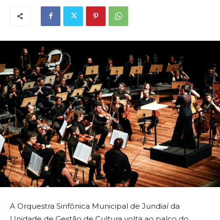
A Orquestra Sinfônica Municipal de Jundiaí da
Unidade de Gestão de Cultura volta ao palco do