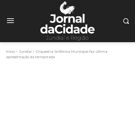
Início
Jundiaí
Orquestra Sinfônica Municipal faz última
apresentação da temporada