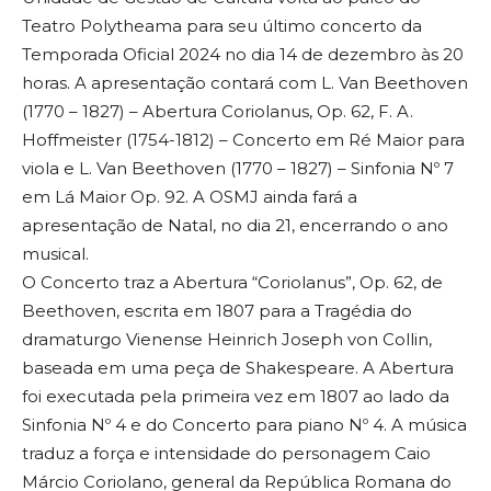
Teatro Polytheama para seu último concerto da
Temporada Oficial 2024 no dia 14 de dezembro às 20
horas. A apresentação contará com L. Van Beethoven
(1770 – 1827) – Abertura Coriolanus, Op. 62, F. A.
Hoffmeister (1754-1812) – Concerto em Ré Maior para
viola e L. Van Beethoven (1770 – 1827) – Sinfonia Nº 7
em Lá Maior Op. 92. A OSMJ ainda fará a
apresentação de Natal, no dia 21, encerrando o ano
musical.
O Concerto traz a Abertura “Coriolanus”, Op. 62, de
Beethoven, escrita em 1807 para a Tragédia do
dramaturgo Vienense Heinrich Joseph von Collin,
baseada em uma peça de Shakespeare. A Abertura
foi executada pela primeira vez em 1807 ao lado da
Sinfonia Nº 4 e do Concerto para piano Nº 4. A música
traduz a força e intensidade do personagem Caio
Márcio Coriolano, general da República Romana do