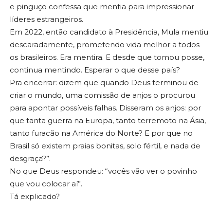
e pinguço confessa que mentia para impressionar
líderes estrangeiros.
Em 2022, então candidato à Presidência, Mula mentiu
descaradamente, prometendo vida melhor a todos
os brasileiros. Era mentira. E desde que tomou posse,
continua mentindo. Esperar o que desse país?
Pra encerrar: dizem que quando Deus terminou de
criar o mundo, uma comissão de anjos o procurou
para apontar possíveis falhas. Disseram os anjos: por
que tanta guerra na Europa, tanto terremoto na Ásia,
tanto furacão na América do Norte? E por que no
Brasil só existem praias bonitas, solo fértil, e nada de
desgraça?”.
No que Deus respondeu: “vocês vão ver o povinho
que vou colocar aí”.
Tá explicado?