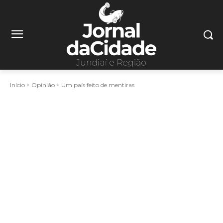
Início
Opinião
Um país feito de mentiras