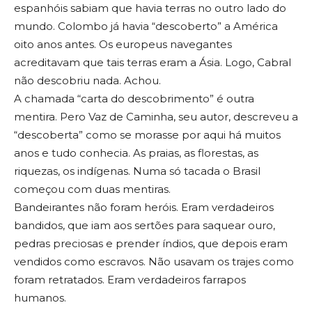
espanhóis sabiam que havia terras no outro lado do
mundo. Colombo já havia “descoberto” a América
oito anos antes. Os europeus navegantes
acreditavam que tais terras eram a Ásia. Logo, Cabral
não descobriu nada. Achou.
A chamada “carta do descobrimento” é outra
mentira. Pero Vaz de Caminha, seu autor, descreveu a
“descoberta” como se morasse por aqui há muitos
anos e tudo conhecia. As praias, as florestas, as
riquezas, os indígenas. Numa só tacada o Brasil
começou com duas mentiras.
Bandeirantes não foram heróis. Eram verdadeiros
bandidos, que iam aos sertões para saquear ouro,
pedras preciosas e prender índios, que depois eram
vendidos como escravos. Não usavam os trajes como
foram retratados. Eram verdadeiros farrapos
humanos.