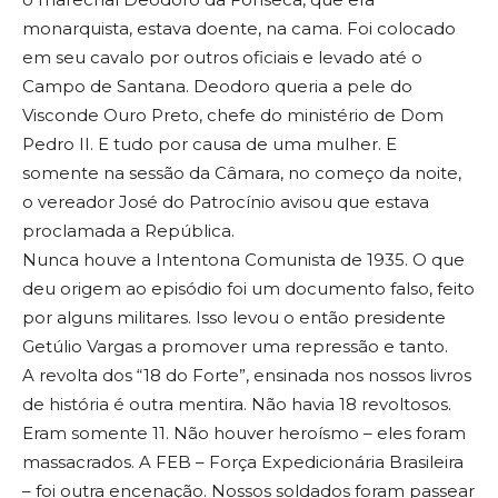
monarquista, estava doente, na cama. Foi colocado
em seu cavalo por outros oficiais e levado até o
Campo de Santana. Deodoro queria a pele do
Visconde Ouro Preto, chefe do ministério de Dom
Pedro II. E tudo por causa de uma mulher. E
somente na sessão da Câmara, no começo da noite,
o vereador José do Patrocínio avisou que estava
proclamada a República.
Nunca houve a Intentona Comunista de 1935. O que
deu origem ao episódio foi um documento falso, feito
por alguns militares. Isso levou o então presidente
Getúlio Vargas a promover uma repressão e tanto.
A revolta dos “18 do Forte”, ensinada nos nossos livros
de história é outra mentira. Não havia 18 revoltosos.
Eram somente 11. Não houver heroísmo – eles foram
massacrados. A FEB – Força Expedicionária Brasileira
– foi outra encenação. Nossos soldados foram passear