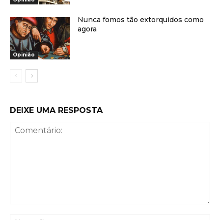
Nunca fomos tão extorquidos como
agora
Opinião
DEIXE UMA RESPOSTA
Comentário:
No