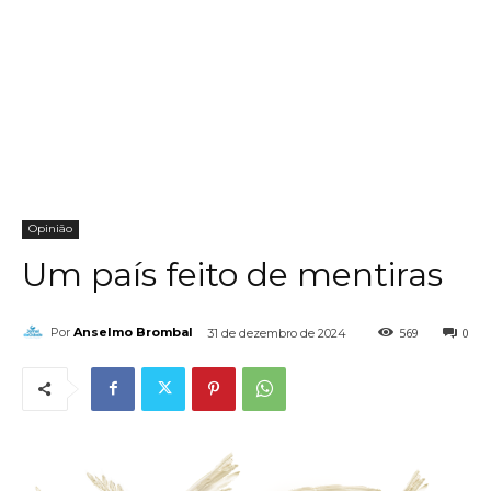
Opinião
Um país feito de mentiras
569
0
Por
Anselmo Brombal
31 de dezembro de 2024