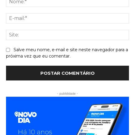
E-
mai
Sit
Salve meu nome, e-mail e site neste navegador para a
próxima vez que eu comentar.
- publididade -