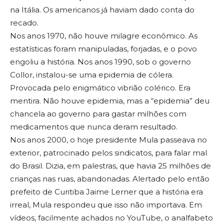
na Itália. Os americanos já haviam dado conta do
recado.
Nos anos 1970, não houve milagre econômico. As
estatísticas foram manipuladas, forjadas, e o povo
engoliu a história. Nos anos 1990, sob o governo
Collor, instalou-se uma epidemia de cólera.
Provocada pelo enigmático vibrião colérico. Era
mentira. Não houve epidemia, mas a “epidemia” deu
chancela ao governo para gastar milhões com
medicamentos que nunca deram resultado.
Nos anos 2000, o hoje presidente Mula passeava no
exterior, patrocinado pelos sindicatos, para falar mal
do Brasil. Dizia, em palestras, que havia 25 milhões de
crianças nas ruas, abandonadas. Alertado pelo então
prefeito de Curitiba Jaime Lerner que a história era
irreal, Mula respondeu que isso não importava. Em
vídeos, facilmente achados no YouTube, o analfabeto