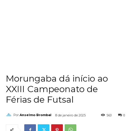
Morungaba dá início ao
XXIII Campeonato de
Férias de Futsal
563
0
Por
Anselmo Brombal
8 de janeiro de 2025