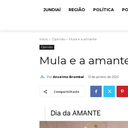
JUNDIAÍ
REGIÃO
POLÍTICA
PO
Início
Opinião
Mula e a amante
Opinião
Mula e a amant
Por
Anselmo Brombal
13 de janeiro de 2025
Compartilhado