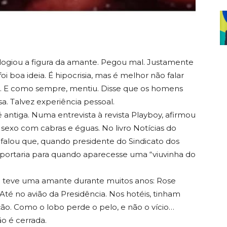
logiou a figura da amante. Pegou mal. Justamente
i boa ideia. É hipocrisia, mas é melhor não falar
u. E como sempre, mentiu. Disse que os homens
. Talvez experiência pessoal.
antiga. Numa entrevista à revista Playboy, afirmou
 sexo com cabras e éguas. No livro Notícias do
i, falou que, quando presidente do Sindicato dos
 portaria para quando aparecesse uma “viuvinha do
a teve uma amante durante muitos anos: Rose
Até no avião da Presidência. Nos hotéis, tinham
ação. Como o lobo perde o pelo, e não o vício…
ão é cerrada.