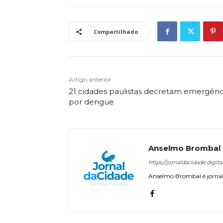
Compartilhado
Artigo anterior
21 cidades paulistas decretam emergênc
por dengue
Anselmo Brombal
https://jornaldacidade.digita
Anselmo Brombal é jornali