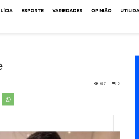
LÍCIA
ESPORTE
VARIEDADES
OPINIÃO
UTILID
e
697
0