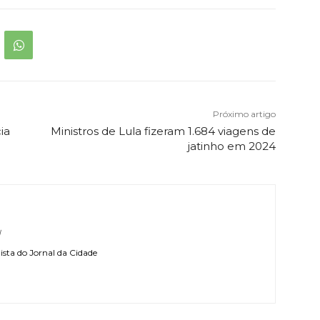
Próximo artigo
ia
Ministros de Lula fizeram 1.684 viagens de
jatinho em 2024
l
sta do Jornal da Cidade