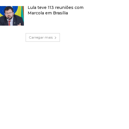
Lula teve 113 reuniões com
Marcola em Brasília
Carregar mais