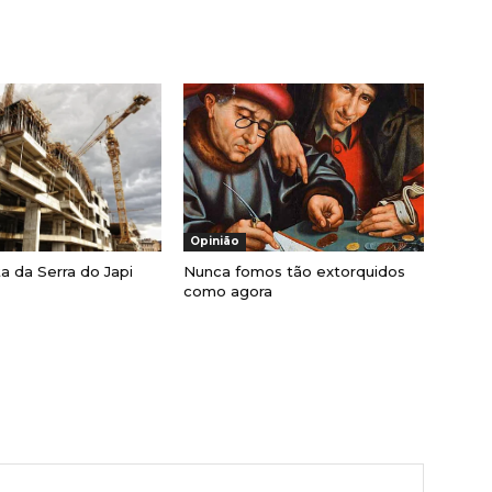
Opinião
ta da Serra do Japi
Nunca fomos tão extorquidos
como agora