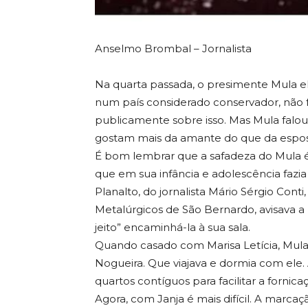
Anselmo Brombal – Jornalista
Na quarta passada, o presimente Mula e
num país considerado conservador, não fo
publicamente sobre isso. Mas Mula falo
gostam mais da amante do que da esposa
É bom lembrar que a safadeza do Mula é 
que em sua infância e adolescência fazia
Planalto, do jornalista Mário Sérgio Cont
Metalúrgicos de São Bernardo, avisava a
jeito” encaminhá-la à sua sala.
Quando casado com Marisa Letícia, Mul
Nogueira. Que viajava e dormia com ele. 
quartos contíguos para facilitar a fornic
Agora, com Janja é mais difícil. A marcaç