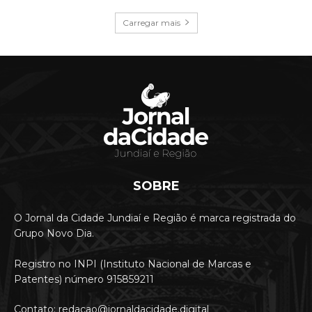
Carregar mais
SOBRE
O Jornal da Cidade Jundiaí e Região é marca registrada do
Grupo Novo Dia.
Registro no INPI (Instituto Nacional de Marcas e
Patentes) número 915859211
Contato: redacao@jornaldacidade.digital