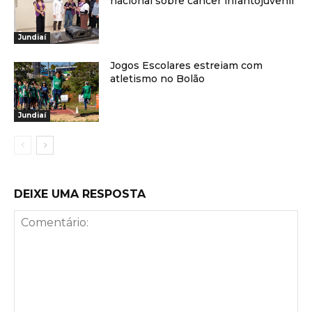
nacional sobre câncer infantojuvenil
Jundiaí
Jogos Escolares estreiam com
atletismo no Bolão
Jundiaí
DEIXE UMA RESPOSTA