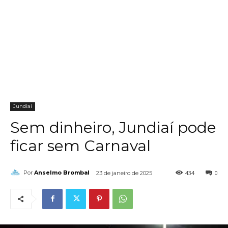
Jundiaí
Sem dinheiro, Jundiaí pode
ficar sem Carnaval
434
0
Por
Anselmo Brombal
23 de janeiro de 2025