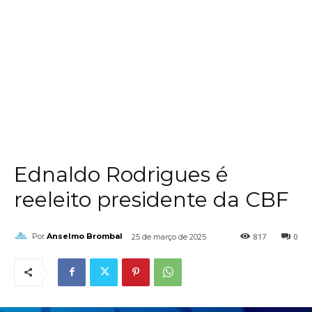
Ednaldo Rodrigues é
reeleito presidente da CBF
817
0
Por
Anselmo Brombal
25 de março de 2025