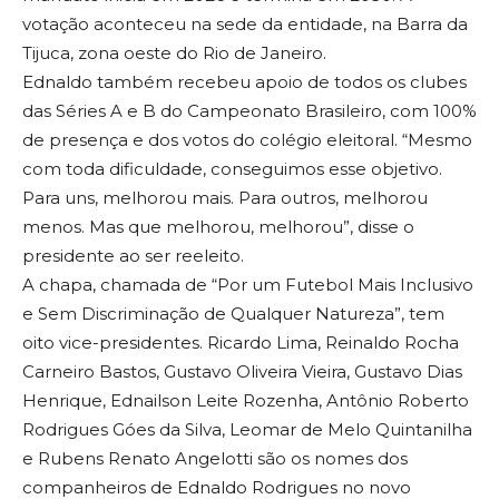
votação aconteceu na sede da entidade, na Barra da
Tijuca, zona oeste do Rio de Janeiro.
Ednaldo também recebeu apoio de todos os clubes
das Séries A e B do Campeonato Brasileiro, com 100%
de presença e dos votos do colégio eleitoral. “Mesmo
com toda dificuldade, conseguimos esse objetivo.
Para uns, melhorou mais. Para outros, melhorou
menos. Mas que melhorou, melhorou”, disse o
presidente ao ser reeleito.
A chapa, chamada de “Por um Futebol Mais Inclusivo
e Sem Discriminação de Qualquer Natureza”, tem
oito vice-presidentes. Ricardo Lima, Reinaldo Rocha
Carneiro Bastos, Gustavo Oliveira Vieira, Gustavo Dias
Henrique, Ednailson Leite Rozenha, Antônio Roberto
Rodrigues Góes da Silva, Leomar de Melo Quintanilha
e Rubens Renato Angelotti são os nomes dos
companheiros de Ednaldo Rodrigues no novo