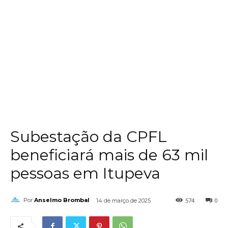
Subestação da CPFL
beneficiará mais de 63 mil
pessoas em Itupeva
574
0
Por
Anselmo Brombal
14 de março de 2025