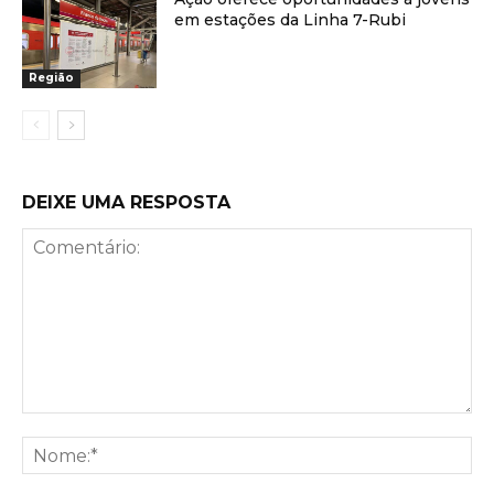
em estações da Linha 7-Rubi
Região
DEIXE UMA RESPOSTA
Comentário:
No