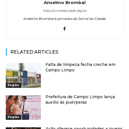
Anselmo Brombal
https://jornaldacidade.digital
Anselmo Brombal é jornalista do Jornal da Cidade
RELATED ARTICLES
Falta de limpeza fecha creche em
Campo Limpo
Região
Prefeitura de Campo Limpo lança
auxílio às puérperas
Região
Ação oferece oportunidades a jovens