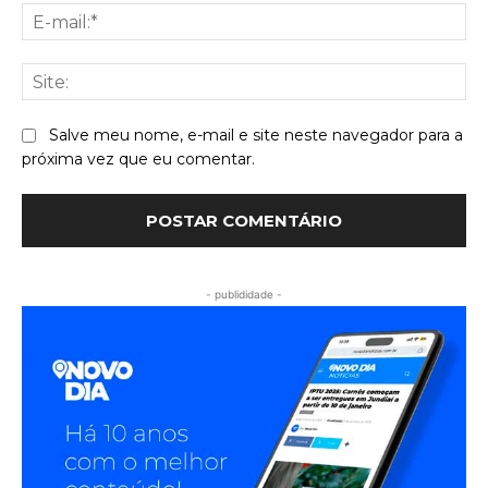
E-
mai
Sit
Salve meu nome, e-mail e site neste navegador para a
próxima vez que eu comentar.
- publididade -