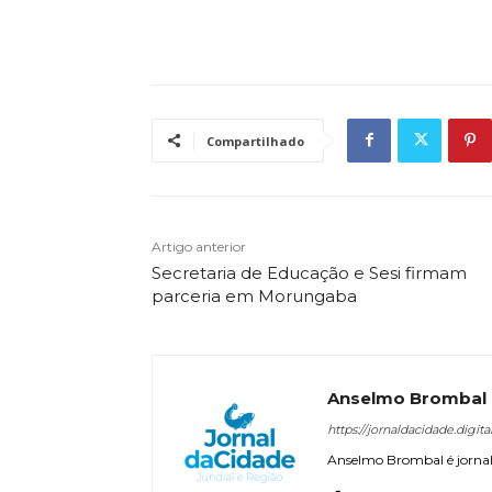
Compartilhado
Artigo anterior
Secretaria de Educação e Sesi firmam
parceria em Morungaba
Anselmo Brombal
https://jornaldacidade.digita
Anselmo Brombal é jornali