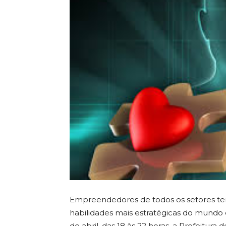
Empreendedores de todos os setores te
habilidades mais estratégicas do mundo d
de abril, das 18 às 22 horas, a Prefeitur