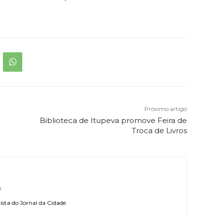
Próximo artigo
Biblioteca de Itupeva promove Feira de
Troca de Livros
l
sta do Jornal da Cidade