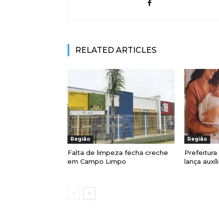
RELATED ARTICLES
Região
Região
Falta de limpeza fecha creche
Prefeitur
em Campo Limpo
lança auxí