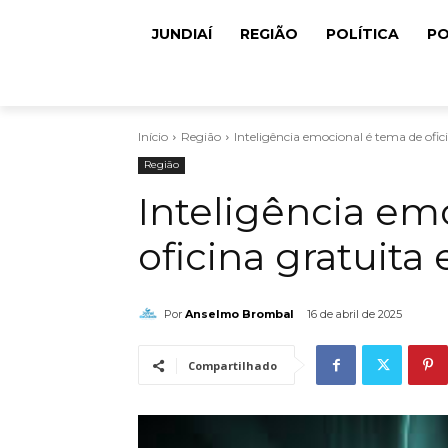
JUNDIAÍ
REGIÃO
POLÍTICA
PO
Início
Região
Inteligência emocional é tema de ofi
Região
Inteligência em
oficina gratuita
Por
Anselmo Brombal
16 de abril de 2025
Compartilhado