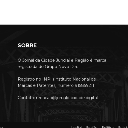
SOBRE
O Jornal da Cidade Jundiaí e Região é marca
registrada do Grupo Novo Dia.
Registro no INPI (Instituto Nacional de
Marcas e Patentes) número 915859211
Contato: redacao@jornaldacidade.digital
Jundiaí
Região
Política
Políci