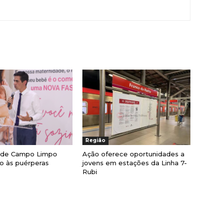
Região
a de Campo Limpo
Ação oferece oportunidades a
lio às puérperas
jovens em estações da Linha 7-
Rubi