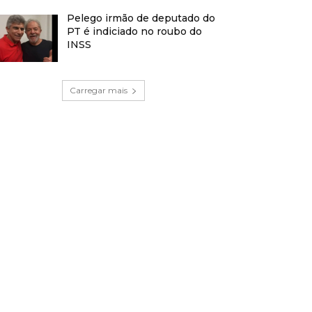
Pelego irmão de deputado do
PT é indiciado no roubo do
INSS
Carregar mais