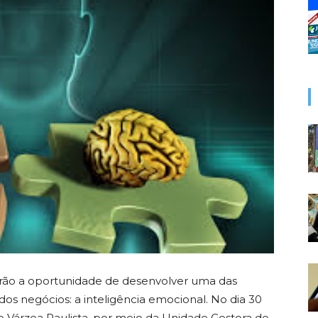
rão a oportunidade de desenvolver uma das
os negócios: a inteligência emocional. No dia 30
a de Várzea Paulista, por meio da Unidade Gestora de