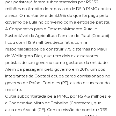
por petistas já foram subcontratadas por R$ 152
milhões no âmbito do repassa do MDS à P1MC contra
a seca. O montante é de 33,9% do que foi pago pelo
governo de Lula no convênio com a entidade petista.
A Cooperativa para o Desenvolvimento Rural e
Sustentável da Agricultura Familiar do Piauí (Cootapi)
ficou com R$ 9 milhões desta fatia, com a
responsabilidade de construir 775 cisternas no Piauí
de Wellington Dias, que tem dois ex-assessores
petistas de seu governo como gestores da entidade.
Além da passagem pelo governo em 2017, um dos
integrantes da Cootapi ocupa cargo comissionado no
governo de Rafael Fonteles (PT), aliado e sucessor do
ministro.
Outra subcontratada pela P1MC, por R$ 4,6 milhões, é
a Cooperativa Mista de Trabalho (Comtacte), que
atua em Aracati (CE). Com a missão de construir 769