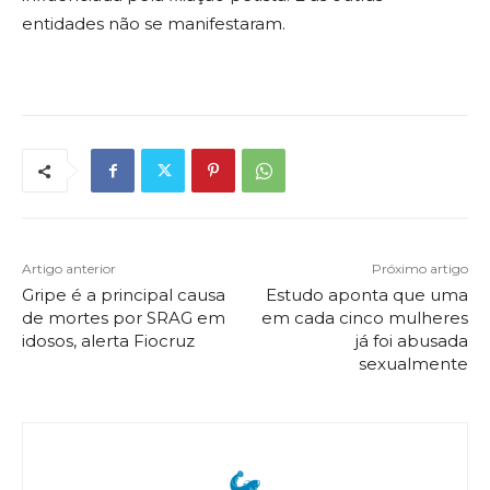
entidades não se manifestaram.
Artigo anterior
Próximo artigo
Gripe é a principal causa
Estudo aponta que uma
de mortes por SRAG em
em cada cinco mulheres
idosos, alerta Fiocruz
já foi abusada
sexualmente