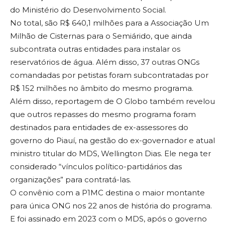
do Ministério do Desenvolvimento Social.
No total, são R$ 640,1 milhões para a Associação Um
Milhão de Cisternas para o Semiárido, que ainda
subcontrata outras entidades para instalar os
reservatórios de água. Além disso, 37 outras ONGs
comandadas por petistas foram subcontratadas por
R$ 152 milhões no âmbito do mesmo programa.
Além disso, reportagem de O Globo também revelou
que outros repasses do mesmo programa foram
destinados para entidades de ex-assessores do
governo do Piauí, na gestão do ex-governador e atual
ministro titular do MDS, Wellington Dias. Ele nega ter
considerado “vínculos político-partidários das
organizações” para contratá-las.
O convênio com a P1MC destina o maior montante
para única ONG nos 22 anos de história do programa.
E foi assinado em 2023 com o MDS, após o governo