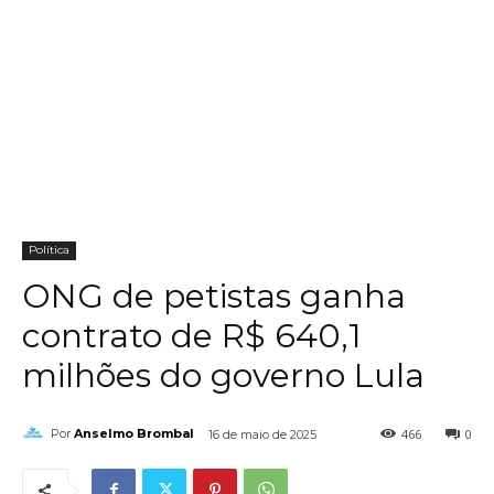
Política
ONG de petistas ganha
contrato de R$ 640,1
milhões do governo Lula
466
0
Por
Anselmo Brombal
16 de maio de 2025