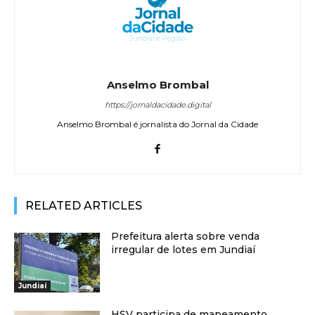
Anselmo Brombal
https://jornaldacidade.digital
Anselmo Brombal é jornalista do Jornal da Cidade
RELATED ARTICLES
Prefeitura alerta sobre venda
irregular de lotes em Jundiaí
Jundiaí
HSV participa de mapeamento