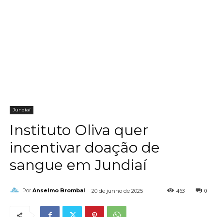
Jundiaí
Instituto Oliva quer
incentivar doação de
sangue em Jundiaí
463
0
Por
Anselmo Brombal
20 de junho de 2025