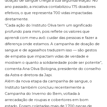
doação de sangue chega a sua segunda edição. No
ano passado, a iniciativa contabilizou 175 doadores
efetivos, o que representa 700 vidas impactadas
diretamente.
“Cada ação do Instituto Oliva tem um significado
profundo para mim, pois reflete os valores que
aprendi com meu avô: cuidar das pessoas e fazer a
diferença onde estamos. A campanha de doação de
sangue e de agasalhos traduzem isso — são gestos
de empatia que impactam vidas de verdade e
mostram o quanto a solidariedade pode ser potente”,
comenta Ana Oliva Bologna, presidente do conselho
da Astra e diretora da Japi.
Além da nova etapa da campanha de sangue, o
Instituto também concluiu recentemente a
Campanha do Inverno do Bem, voltada à
arrecadação de roupas e cobertores em bom
estado. Foram coletadas mais de 1.700 peças de