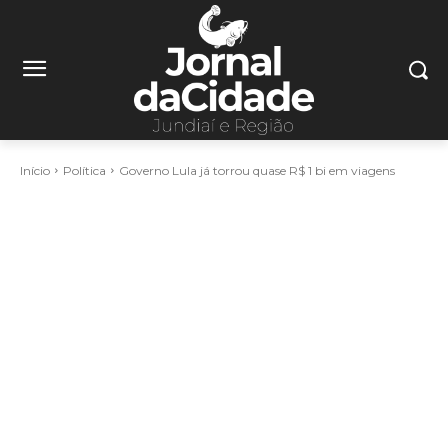
Início
Política
Governo Lula já torrou quase R$ 1 bi em viagens