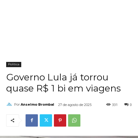
Política
Governo Lula já torrou
quase R$ 1 bi em viagens
331
0
Por
Anselmo Brombal
27 de agosto de 2025