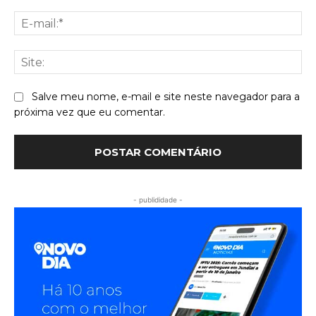
E-
mai
Sit
Salve meu nome, e-mail e site neste navegador para a
próxima vez que eu comentar.
- publididade -