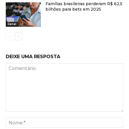
Famílias brasileiras perderam R$ 62,5
bilhões para bets em 2025
Geral
DEIXE UMA RESPOSTA
Comentário:
No