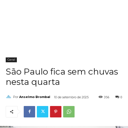
Geral
São Paulo fica sem chuvas
nesta quarta
356
0
Por
Anselmo Brombal
10 de setembro de 2025