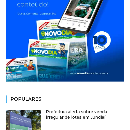
POPULARES
Prefeitura alerta sobre venda
irregular de lotes em Jundiaí