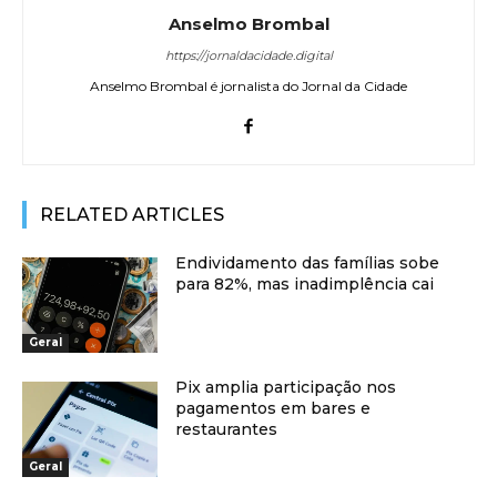
Anselmo Brombal
https://jornaldacidade.digital
Anselmo Brombal é jornalista do Jornal da Cidade
RELATED ARTICLES
Endividamento das famílias sobe
para 82%, mas inadimplência cai
Geral
Pix amplia participação nos
pagamentos em bares e
restaurantes
Geral