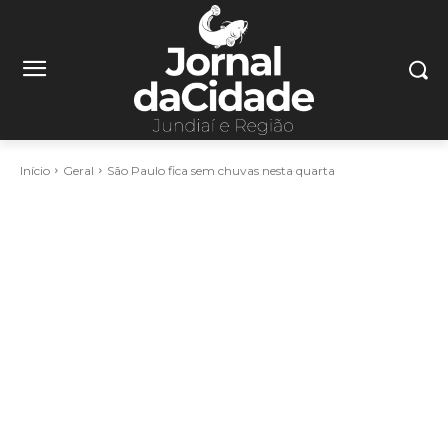
Início
Geral
São Paulo fica sem chuvas nesta quarta