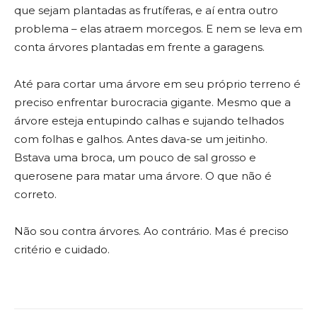
que sejam plantadas as frutíferas, e aí entra outro
problema – elas atraem morcegos. E nem se leva em
conta árvores plantadas em frente a garagens.
Até para cortar uma árvore em seu próprio terreno é
preciso enfrentar burocracia gigante. Mesmo que a
árvore esteja entupindo calhas e sujando telhados
com folhas e galhos. Antes dava-se um jeitinho.
Bstava uma broca, um pouco de sal grosso e
querosene para matar uma árvore. O que não é
correto.
Não sou contra árvores. Ao contrário. Mas é preciso
critério e cuidado.