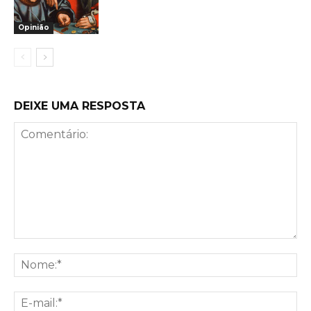
Opinião
DEIXE UMA RESPOSTA
Comentário:
No
E-