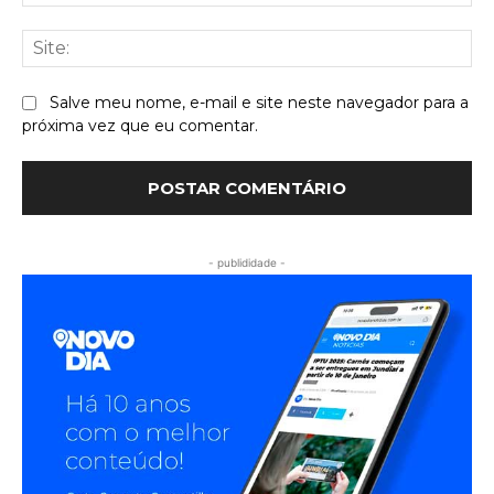
mai
Sit
Salve meu nome, e-mail e site neste navegador para a
próxima vez que eu comentar.
- publididade -