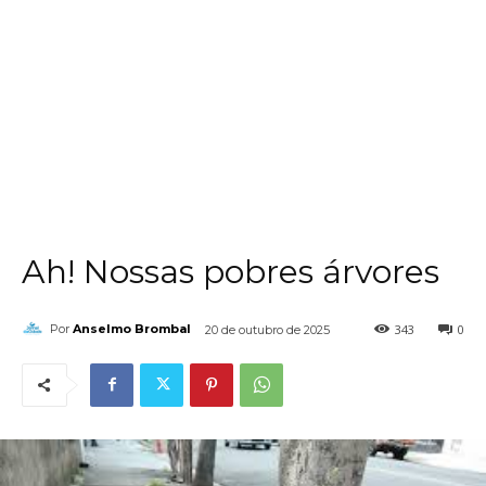
Ah! Nossas pobres árvores
343
0
Por
Anselmo Brombal
20 de outubro de 2025