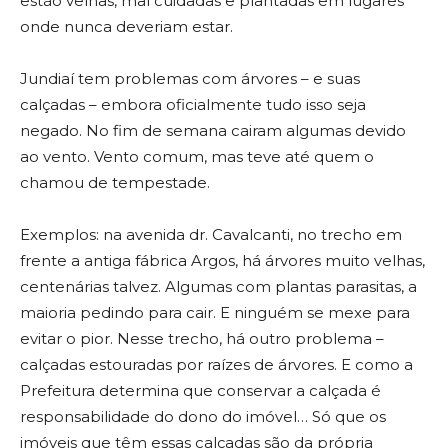
estão velhas, mal cuidadas e plantadas em lugares
onde nunca deveriam estar.
Jundiaí tem problemas com árvores – e suas
calçadas – embora oficialmente tudo isso seja
negado. No fim de semana cairam algumas devido
ao vento. Vento comum, mas teve até quem o
chamou de tempestade.
Exemplos: na avenida dr. Cavalcanti, no trecho em
frente a antiga fábrica Argos, há árvores muito velhas,
centenárias talvez. Algumas com plantas parasitas, a
maioria pedindo para cair. E ninguém se mexe para
evitar o pior. Nesse trecho, há outro problema –
calçadas estouradas por raízes de árvores. E como a
Prefeitura determina que conservar a calçada é
responsabilidade do dono do imóvel… Só que os
imóveis que têm essas calçadas são da própria