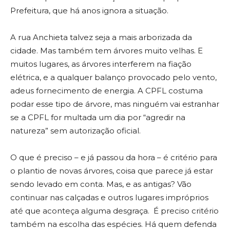
Prefeitura, que há anos ignora a situação.
A rua Anchieta talvez seja a mais arborizada da
cidade. Mas também tem árvores muito velhas. E
muitos lugares, as árvores interferem na fiação
elétrica, e a qualquer balanço provocado pelo vento,
adeus fornecimento de energia. A CPFL costuma
podar esse tipo de árvore, mas ninguém vai estranhar
se a CPFL for multada um dia por “agredir na
natureza” sem autorização oficial.
O que é preciso – e já passou da hora – é critério para
o plantio de novas árvores, coisa que parece já estar
sendo levado em conta. Mas, e as antigas? Vão
continuar nas calçadas e outros lugares impróprios
até que aconteça alguma desgraça. É preciso critério
também na escolha das espécies. Há quem defenda