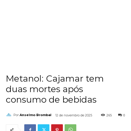
Metanol: Cajamar tem
duas mortes após
consumo de bebidas
265
0
Por
Anselmo Brombal
12 de novembro de 2025