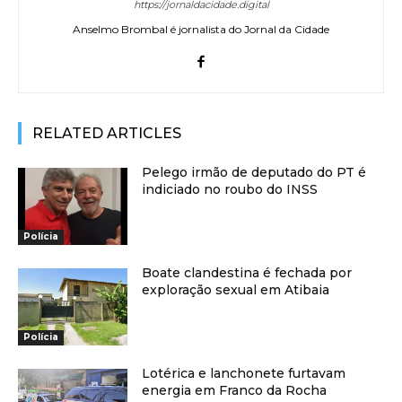
https://jornaldacidade.digital
Anselmo Brombal é jornalista do Jornal da Cidade
RELATED ARTICLES
Pelego irmão de deputado do PT é
indiciado no roubo do INSS
Polícia
Boate clandestina é fechada por
exploração sexual em Atibaia
Polícia
Lotérica e lanchonete furtavam
energia em Franco da Rocha