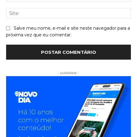
mai
Sit
Salve meu nome, e-mail e site neste navegador para a
próxima vez que eu comentar.
- publididade -