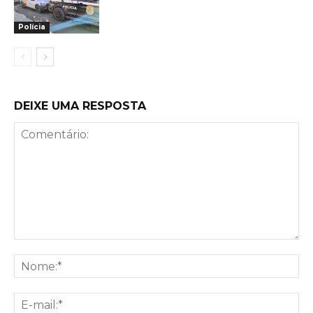
Polícia
DEIXE UMA RESPOSTA
Comentário:
No
E-