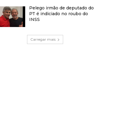
Pelego irmão de deputado do
PT é indiciado no roubo do
INSS
Carregar mais