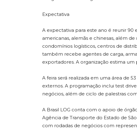
Expectativa
A expectativa para este ano é reunir 90
americanas, alemãs e chinesas, além de 
condomínios logísticos, centros de dis
também recebe agentes de carga, armad
exportadores. A organização estima um pú
A feira será realizada em uma área de 53
externos. A programação inclui test dri
negócios, além de ciclo de palestras com 
A Brasil LOG conta com o apoio de órgãos 
Agência de Transporte do Estado de São P
com rodadas de negócios com represent