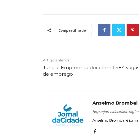
Compartilhado
Artigo anterior
Jundiaí Empreendedora tem 1.484 vaga
de emprego
Anselmo Brombal
https://jornaldacidade.digita
Anselmo Brombal é jornali