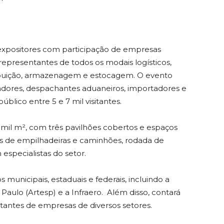
 expositores com participação de empresas
representantes de todos os modais logísticos,
tribuição, armazenagem e estocagem. O evento
ores, despachantes aduaneiros, importadores e
blico entre 5 e 7 mil visitantes.
 mil m², com três pavilhões cobertos e espaços
ves de empilhadeiras e caminhões, rodada de
especialistas do setor.
municipais, estaduais e federais, incluindo a
aulo (Artesp) e a Infraero. Além disso, contará
antes de empresas de diversos setores.