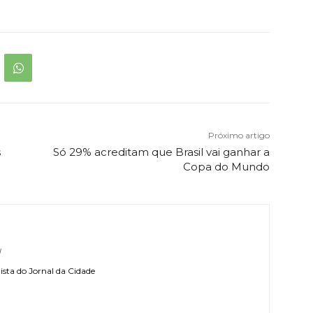
Próximo artigo
s
Só 29% acreditam que Brasil vai ganhar a
Copa do Mundo
l
sta do Jornal da Cidade