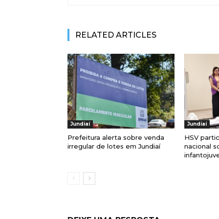
RELATED ARTICLES
Jundiaí
Jundiaí
Prefeitura alerta sobre venda
HSV parti
irregular de lotes em Jundiaí
nacional s
infantojuve