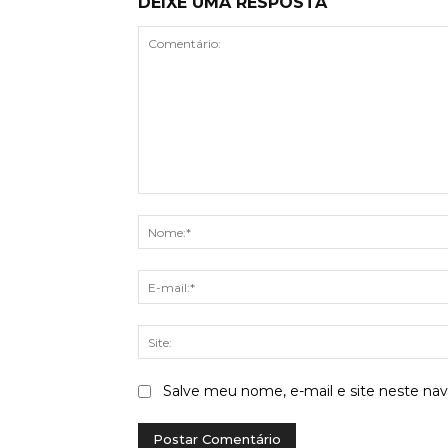
DEIXE UMA RESPOSTA
Comentário:
Salve meu nome, e-mail e site neste na