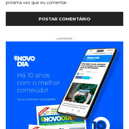
próxima vez que eu comentar.
- publididade -