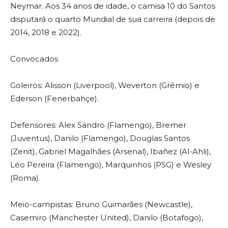
Neymar. Aos 34 anos de idade, o camisa 10 do Santos
disputará o quarto Mundial de sua carreira (depois de
2014, 2018 e 2022).
Convocados
Goleiros: Alisson (Liverpool), Weverton (Grêmio) e
Ederson (Fenerbahçe).
Defensores: Alex Sandro (Flamengo), Bremer
(Juventus), Danilo (Flamengo), Douglas Santos
(Zenit), Gabriel Magalhães (Arsenal), Ibañez (Al-Ahli),
Léo Pereira (Flamengo), Marquinhos (PSG) e Wesley
(Roma).
Meio-campistas: Bruno Guimarães (Newcastle),
Casemiro (Manchester United), Danilo (Botafogo),