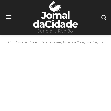
Início
Esporte
Ancelotti convoca seleção para a Copa; com Neymar