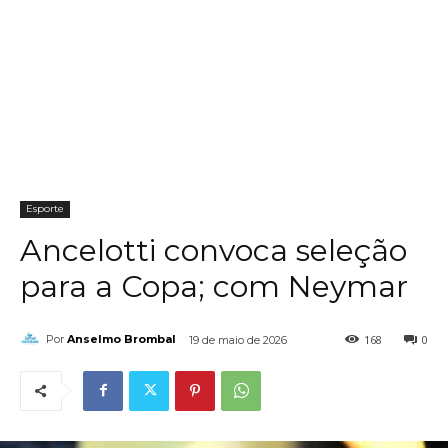
Esporte
Ancelotti convoca seleção
para a Copa; com Neymar
168
0
Por
Anselmo Brombal
19 de maio de 2026