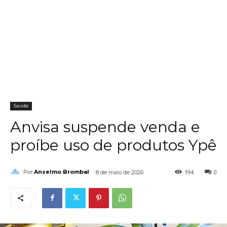
Saúde
Anvisa suspende venda e
proíbe uso de produtos Ypê
194
0
Por
Anselmo Brombal
8 de maio de 2026