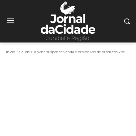
Início
Saúde
Anvisa suspende venda e proíbe uso de produtos Ypê