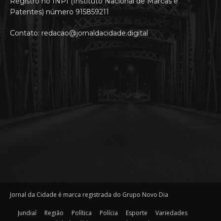
Registro no INPI (Instituto Nacional de Marcas e
Patentes) número 915859211
Contato: redacao@jornaldacidade.digital
Jornal da Cidade é marca registrada do Grupo Novo Dia
Jundiaí
Região
Política
Polícia
Esporte
Variedades