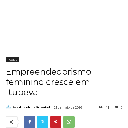
Região
Empreendedorismo
feminino cresce em
Itupeva
111
0
Por
Anselmo Brombal
21 de maio de 2026