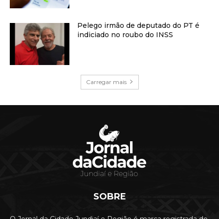
Pelego irmão de deputado do PT é
indiciado no roubo do INSS
Carregar mais
SOBRE
O Jornal da Cidade Jundiaí e Região é marca registrada do