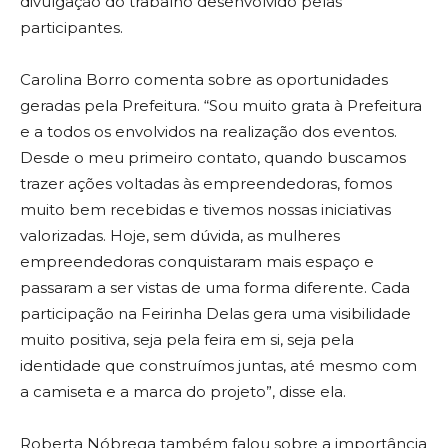
divulgação do trabalho desenvolvido pelas
participantes.
Carolina Borro comenta sobre as oportunidades
geradas pela Prefeitura. “Sou muito grata à Prefeitura
e a todos os envolvidos na realização dos eventos.
Desde o meu primeiro contato, quando buscamos
trazer ações voltadas às empreendedoras, fomos
muito bem recebidas e tivemos nossas iniciativas
valorizadas. Hoje, sem dúvida, as mulheres
empreendedoras conquistaram mais espaço e
passaram a ser vistas de uma forma diferente. Cada
participação na Feirinha Delas gera uma visibilidade
muito positiva, seja pela feira em si, seja pela
identidade que construímos juntas, até mesmo com
a camiseta e a marca do projeto”, disse ela.
Roberta Nóbrega também falou sobre a importância