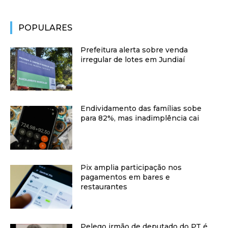
POPULARES
Prefeitura alerta sobre venda
irregular de lotes em Jundiaí
Endividamento das famílias sobe
para 82%, mas inadimplência cai
Pix amplia participação nos
pagamentos em bares e
restaurantes
Pelego irmão de deputado do PT é