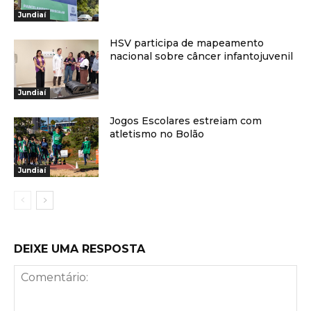
Jundiaí
HSV participa de mapeamento
nacional sobre câncer infantojuvenil
Jundiaí
Jogos Escolares estreiam com
atletismo no Bolão
Jundiaí
DEIXE UMA RESPOSTA