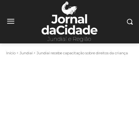
Início
Jundiaí
Jundiaí recebe capacitação sobre direitos da criança