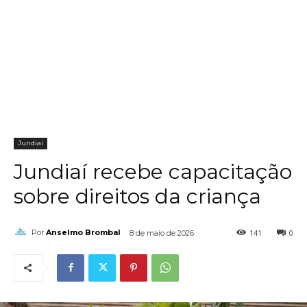
Jundiaí
Jundiaí recebe capacitação
sobre direitos da criança
141
0
Por
Anselmo Brombal
8 de maio de 2026