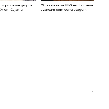
ro promove grupos
Obras da nova UBS em Louveira
CA em Cajamar
avançam com concretagem
Nome:*