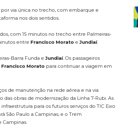
ão por via única no trecho, com embarque e
forma nos dois sentidos.
dos, com 15 minutos no trecho entre Palmeiras-
minutos entre
Francisco Morato
e
Jundiaí
.
eiras-Barra Funda e
Jundiaí
. Os passageiros
o
Francisco Morato
para continuar a viagem em
iços de manutenção na rede aérea e na via
 das obras de modernização da Linha 7-Rubi. As
nfraestrutura para os futuros serviços do TIC Eixo
gará São Paulo a Campinas, e o Trem
e Campinas.