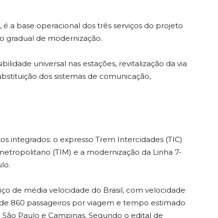
, é a base operacional dos três serviços do projeto
so gradual de modernização.
ilidade universal nas estações, revitalização da via
bstituição dos sistemas de comunicação,
ços integrados: o expresso Trem Intercidades (TIC)
rmetropolitano (TIM) e a modernização da Linha 7-
lo.
viço de média velocidade do Brasil, com velocidade
 de 860 passageiros por viagem e tempo estimado
e São Paulo e Campinas. Segundo o edital de