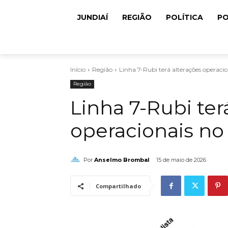
JUNDIAÍ
REGIÃO
POLÍTICA
PO
Início
Região
Linha 7-Rubi terá alterações operac
Região
Linha 7-Rubi ter
operacionais n
Por
Anselmo Brombal
15 de maio de 2026
Compartilhado