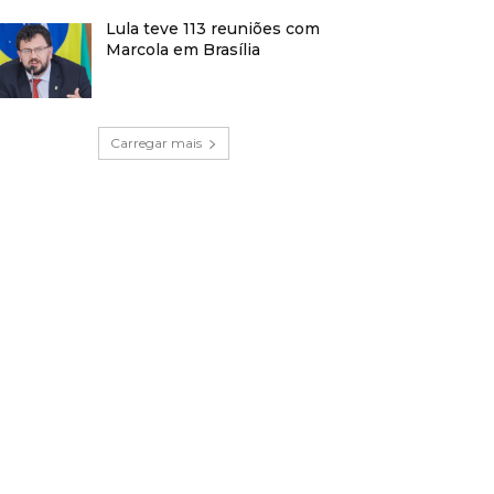
Lula teve 113 reuniões com
Marcola em Brasília
Carregar mais