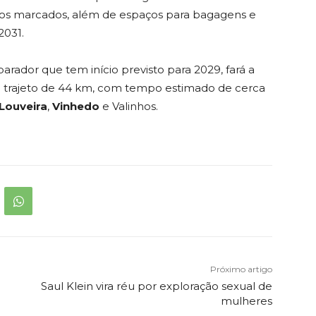
tos marcados, além de espaços para bagagens e
2031.
arador que tem início previsto para 2029, fará a
m trajeto de 44 km, com tempo estimado de cerca
Louveira
,
Vinhedo
e Valinhos.
Próximo artigo
Saul Klein vira réu por exploração sexual de
mulheres