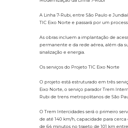
Modernização da Linha 7-Rubi
A Linha 7-Rubi, entre São Paulo e Jundiaí
TIC Eixo Norte e passará por um proces
As obras incluem a implantação de acessib
permanente e da rede aérea, além da su
sinalização e energia.
Os serviços do Projeto TIC Eixo Norte
O projeto está estruturado em três servi
Eixo Norte, o serviço parador Trem Inte
Rubi de trens metropolitanos de São Pau
O Trem Intercidades será o primeiro ser
de até 140 km/h, capacidade para cerca
de 64 minutos no trajeto de 101 km entr