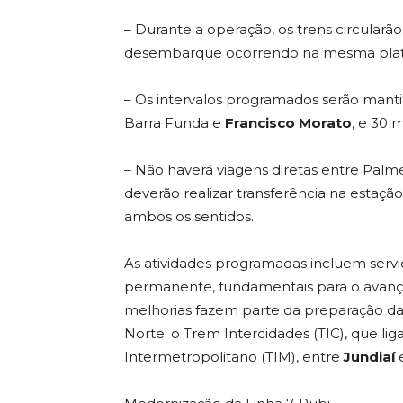
– Durante a operação, os trens circular
desembarque ocorrendo na mesma plata
– Os intervalos programados serão manti
Barra Funda e
Francisco Morato
, e 30 
– Não haverá viagens diretas entre Palm
deverão realizar transferência na estaçã
ambos os sentidos.
As atividades programadas incluem serv
permanente, fundamentais para o avanço
melhorias fazem parte da preparação da i
Norte: o Trem Intercidades (TIC), que li
Intermetropolitano (TIM), entre
Jundiaí