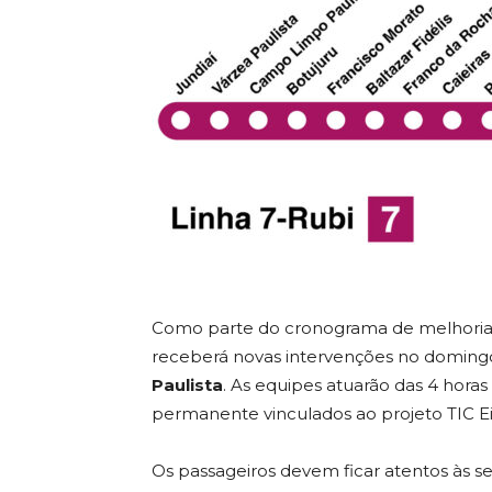
Como parte do cronograma de melhorias da
receberá novas intervenções no domingo
Paulista
. As equipes atuarão das 4 horas
permanente vinculados ao projeto TIC Ei
Os passageiros devem ficar atentos às se