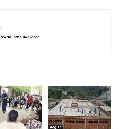
l
sta do Jornal da Cidade
Região