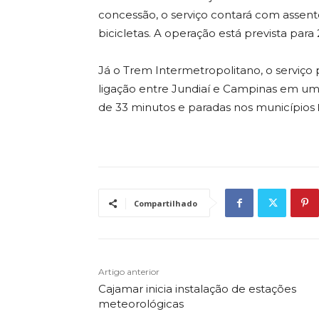
concessão, o serviço contará com assen
bicicletas. A operação está prevista para 
Já o Trem Intermetropolitano, o serviço p
ligação entre Jundiaí e Campinas em u
de 33 minutos e paradas nos municípios
Compartilhado
Artigo anterior
Cajamar inicia instalação de estações
meteorológicas