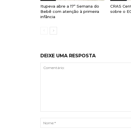
Itupeva abre a 17ª Semana do
CRAS Cent
Bebê com atenção à primeira
sobre o E
infância
DEIXE UMA RESPOSTA
Comentário: