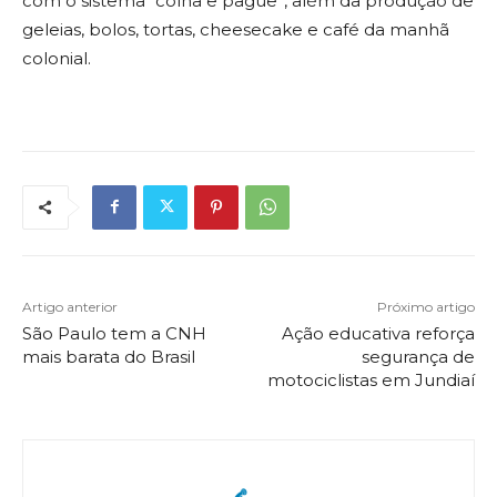
com o sistema “colha e pague”, além da produção de
geleias, bolos, tortas, cheesecake e café da manhã
colonial.
Artigo anterior
Próximo artigo
São Paulo tem a CNH
Ação educativa reforça
mais barata do Brasil
segurança de
motociclistas em Jundiaí