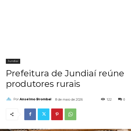
Jundiaí
Prefeitura de Jundiaí reúne
produtores rurais
122
0
Por
Anselmo Brombal
8 de maio de 2026