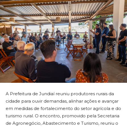
A Prefeitura de Jundiaí reuniu produtores rurais da
cidade para ouvir demandas, alinhar ações e avançar
em medidas de fortalecimento do setor agrícola e do
turismo rural. O encontro, promovido pela Secretaria
de Agronegócio, Abastecimento e Turismo, reuniu o