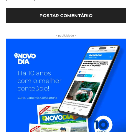
- publididade -