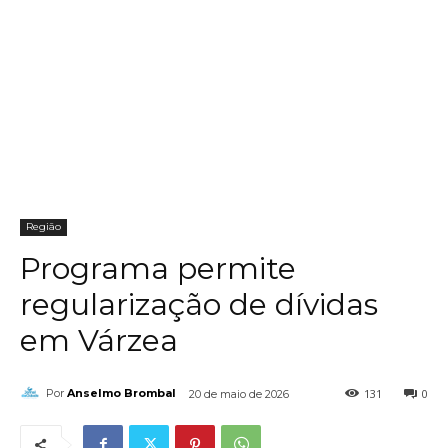
Região
Programa permite
regularização de dívidas
em Várzea
131
0
Por
Anselmo Brombal
20 de maio de 2026