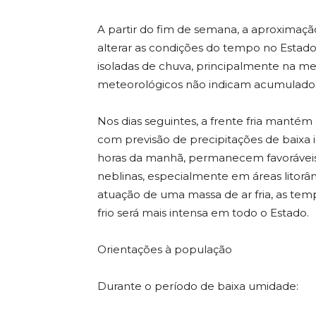
A partir do fim de semana, a aproximaçã
alterar as condições do tempo no Esta
isoladas de chuva, principalmente na met
meteorológicos não indicam acumulados s
Nos dias seguintes, a frente fria mantém
com previsão de precipitações de baixa 
horas da manhã, permanecem favoráveis
neblinas, especialmente em áreas litorâne
atuação de uma massa de ar fria, as tem
frio será mais intensa em todo o Estado.
Orientações à população
Durante o período de baixa umidade: