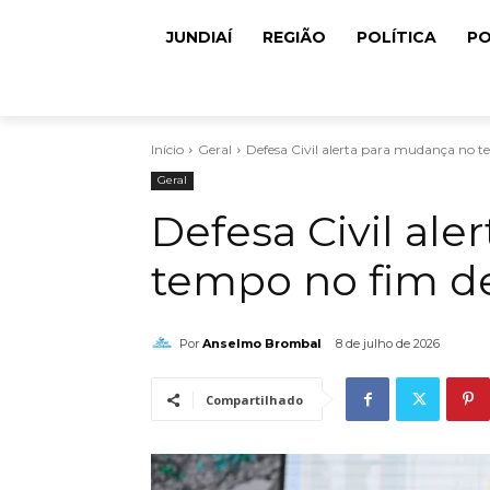
JUNDIAÍ
REGIÃO
POLÍTICA
PO
Início
Geral
Defesa Civil alerta para mudança no 
Geral
Defesa Civil al
tempo no fim d
Por
Anselmo Brombal
8 de julho de 2026
Compartilhado