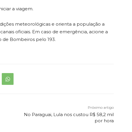
iciar a viagem.
dições meteorológicas e orienta a população a
anais oficiais. Em caso de emergência, acione a
po de Bombeiros pelo 193.
Próximo artigo
No Paraguai, Lula nos custou R$ 58,2 mil
por hora