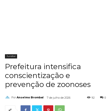
Jundiaí
Prefeitura intensifica
conscientização e
prevenção de zoonoses
92
0
Por
Anselmo Brombal
7 de julho de 2026