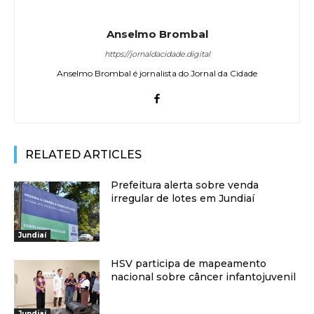
Anselmo Brombal
https://jornaldacidade.digital
Anselmo Brombal é jornalista do Jornal da Cidade
RELATED ARTICLES
Prefeitura alerta sobre venda
irregular de lotes em Jundiaí
Jundiaí
HSV participa de mapeamento
nacional sobre câncer infantojuvenil
Jundiaí