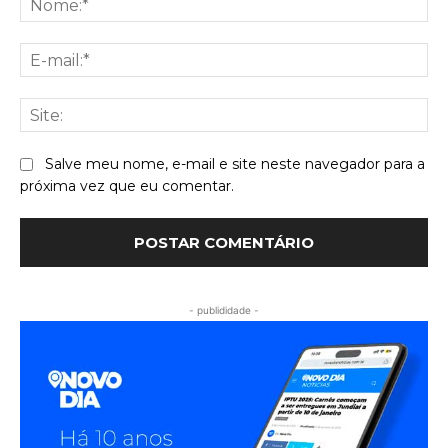
E-
mai
Sit
Salve meu nome, e-mail e site neste navegador para a
próxima vez que eu comentar.
- publididade -