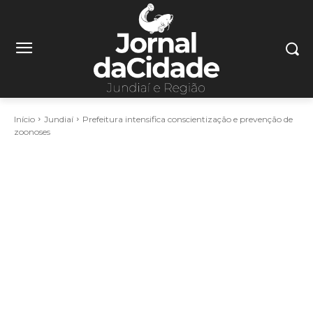
Início
Jundiaí
Prefeitura intensifica conscientização e prevenção de
zoonoses