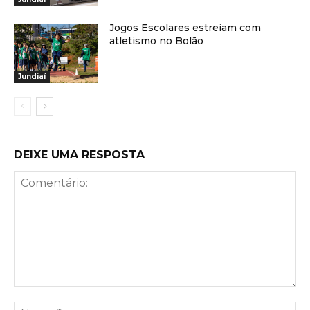
Jogos Escolares estreiam com
atletismo no Bolão
Jundiaí
DEIXE UMA RESPOSTA
Comentário:
No