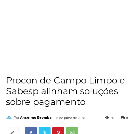
Procon de Campo Limpo e
Sabesp alinham soluções
sobre pagamento
80
0
Por
Anselmo Brombal
8 de julho de 2026