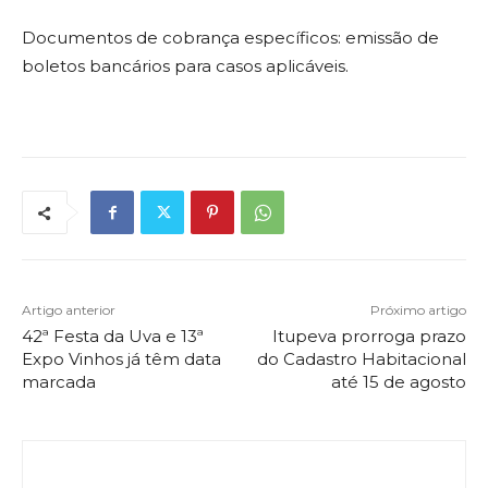
Documentos de cobrança específicos: emissão de
boletos bancários para casos aplicáveis.
Artigo anterior
Próximo artigo
42ª Festa da Uva e 13ª
Itupeva prorroga prazo
Expo Vinhos já têm data
do Cadastro Habitacional
marcada
até 15 de agosto